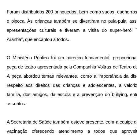
Foram distribuídos 200 brinquedos, bem como sucos, cachorros
e pipoca. As crianças também se divertiram no pula-pula, assi
apresentações culturais e tiveram a visita do super-herói
Aranha", que encantou a todos.
O Ministério Público foi um parceiro fundamental, proporcion
peça de teatro apresentada pela Companhia Voltras de Teatro de
A peça abordou temas relevantes, como a importância da disci
respeito aos direitos das crianças e adolescentes, a valori
família, dos amigos, da escola e a prevenção do bullying, entr
assuntos.
A Secretaria de Saúde também esteve presente, com a equipe da
vacinação oferecendo atendimento a todos que aprovei