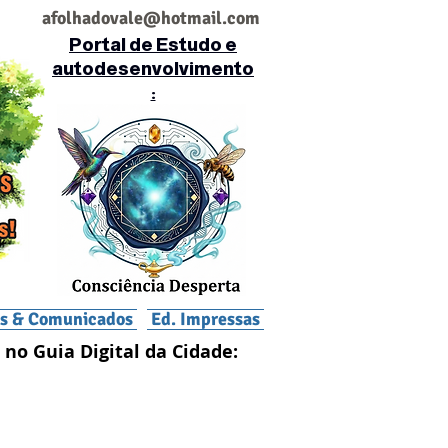
af
olhadovale@hotmail.com
Portal de Estudo e
autodesenvolvimento
:
is & Comunicados
Ed. Impressas
 no Guia Digital da Cidade: