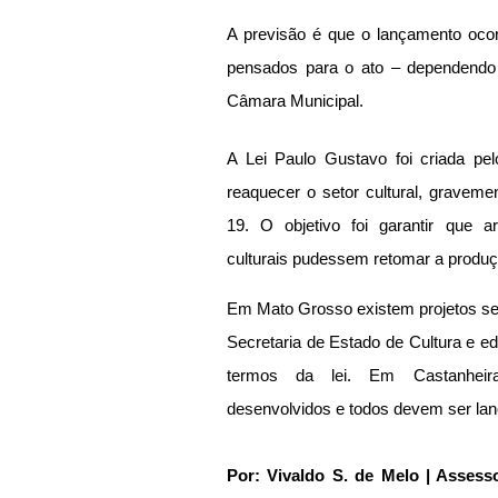
A previsão é que o lançamento ocorr
pensados para o ato – dependendo d
Câmara Municipal.
A Lei Paulo Gustavo foi criada pelo
reaquecer o setor cultural, graveme
19. O objetivo foi garantir que ar
culturais pudessem retomar a produçã
Em Mato Grosso existem projetos send
Secretaria de Estado de Cultura e edi
termos da lei. Em Castanheira
desenvolvidos e todos devem ser lan
Por: Vivaldo S. de Melo | Asses