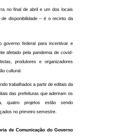
a no final de abril e um dos locais 
e disponibilidade – é o recinto da 
 governo federal para incentivar e 
nte afetado pela pandemia de covid-
tistas, produtores e organizadores 
o cultural.
o trabalhados a partir de editais da 
tais das prefeituras que aderiram os 
, quatro projetos estão sendo 
çados no primeiro semestre.
soria de Comunicação do Governo 