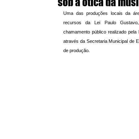
sob a ótica da mús
Uma das produções locais da área
recursos da Lei Paulo Gustavo,
chamamento público realizado pela P
através da Secretaria Municipal de E
de produção.