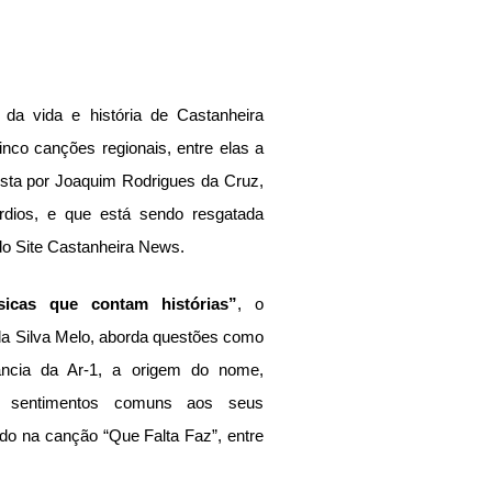
da vida e história de Castanheira 
inco canções regionais, entre elas a 
ta por Joaquim Rodrigues da Cruz, 
dios, e que está sendo resgatada 
 do Site Castanheira News.
sicas que contam histórias”
, o 
da Silva Melo, aborda questões como 
ância da Ar-1, a origem do nome, 
s sentimentos comuns aos seus 
do na canção “Que Falta Faz”, entre 