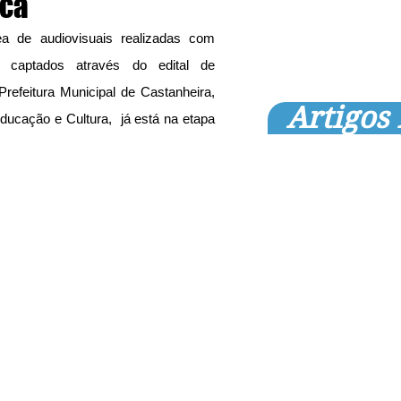
ica
 de audiovisuais realizadas com 
 captados através do edital de 
refeitura Municipal de Castanheira, 
Artigos
ducação e Cultura,  já está na etapa 