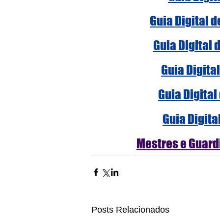
Guia Digital 
Guia Digital 
Guia Digita
Guia Digital
Guia Digita
Mestres e Guardi
Posts Relacionados