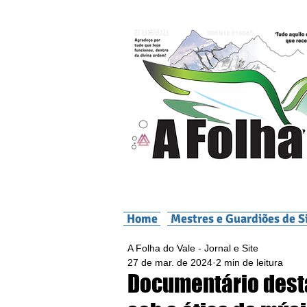
Home
Mestres e Guardiões de S
A Folha do Vale - Jornal e Site
27 de mar. de 2024
2 min de leitura
Documentário dest