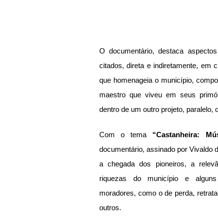
O documentário, destaca aspectos 
citados, direta e indiretamente, em c
que homenageia o município, compos
maestro que viveu em seus primór
dentro de um outro projeto, paralelo,
Com o tema 
“Castanheira: Mú
documentário, assinado por Vivaldo 
a chegada dos pioneiros, a relev
riquezas do município e algun
moradores, como o de perda, retrata
outros.