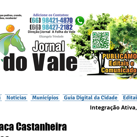
i
Noticias
Municípios
Guia Digital da Cidade
Edita
Integração Ativa,
aca Castanheira