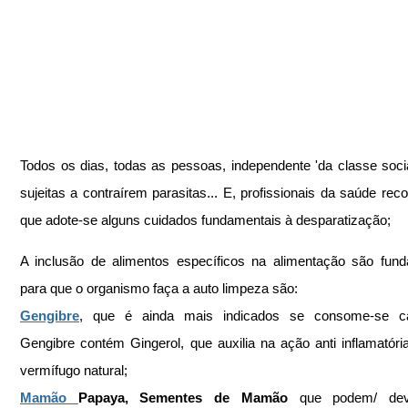
Todos os dias, todas as pessoas, independente 'da classe social
sujeitas a contraírem parasitas... E, profissionais da saúde re
que adote-se alguns cuidados fundamentais à desparatização; 
A inclusão de alimentos específicos na alimentação são fund
para que o organismo faça a auto limpeza são: 
Gengibre
, que é ainda mais indicados se consome-se ca
Gengibre contém Gingerol, que auxilia na ação anti inflamatóri
vermífugo natural;
Mamão 
Papaya, Sementes de Mamão
 que podem/ dev