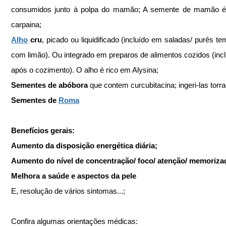
consumidos junto à polpa do mamão; A semente de mamão é 
carpaina;
Alho
 cru
, picado ou liquidificado (incluído em saladas/ purês te
com limão). Ou integrado em preparos de alimentos cozidos (inclui
após o cozimento). O alho é rico em Alysina;
Sementes de abóbora 
que contem curcubitacina; ingeri-las torr
Sementes de 
Roma
Benefícios gerais:
Aumento da disposição energética diária;
Aumento do nível de concentração/ foco/ atenção/ memoriza
Melhora a saúde e aspectos da pele
E, resolução de vários sintomas...; 
Confira algumas orientações médicas: