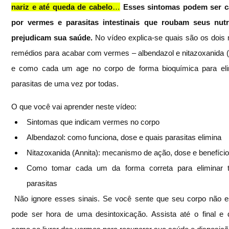
nariz e até queda de cabelo
…
Esses sintomas podem ser c
por vermes e parasitas intestinais que roubam seus nutri
prejudicam sua saúde. 
No vídeo explica-se quais são os dois 
remédios para acabar com vermes – albendazol e nitazoxanida (A
e como cada um age no corpo de forma bioquímica para elim
parasitas de uma vez por todas. 
O que você vai aprender neste vídeo: 
Sintomas que indicam vermes no corpo
Albendazol: como funciona, dose e quais parasitas elimina
Nitazoxanida (Annita): mecanismo de ação, dose e benefíci
Como tomar cada um da forma correta para eliminar t
parasitas
 Não ignore esses sinais. Se você sente que seu corpo não está bem, 
pode ser hora de uma desintoxicação. Assista até o final e 