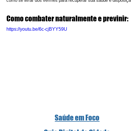
como se livrar dos vermes para recuperar sua saúde e disposiçã
Como combater naturalmente e previnir:
https://youtu.be/6c-cjBYY59U
Saúde em Foco