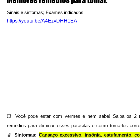
Sinais e sintomas; Exames indicados
https://youtu.be/A4EzvDHH1EA
💥 Você pode estar com vermes e nem sabe! Saiba os 2 m
remédios para eliminar esses parasitas e como tomá-los corre
🔬
 Sintomas: 
Cansaço excessivo, insônia, estufamento, coc