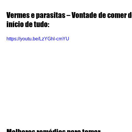
Vermes e parasitas – Vontade de comer do
início de tudo:
https://youtu.be/LzYGhl-cmYU
Melhores remédios para tomar.