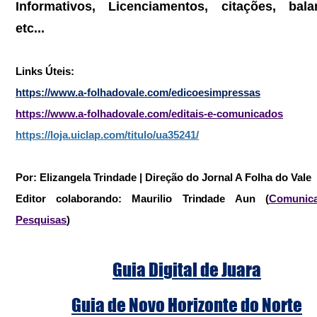
Informativos, Licenciamentos, citações, balan
etc...
Links Úteis:
https://www.a-folhadovale.com/edicoesimpressas
https://www.a-folhadovale.com/editais-e-comunicados
https://loja.uiclap.com/titulo/ua35241/
Por: Elizangela Trindade | Direção do Jornal A Folha do Vale
Editor colaborando: Maurilio Trindade Aun (
Comunica
Pesquisas
)
Guia Digital de Juara
Guia de Novo Horizonte do Norte