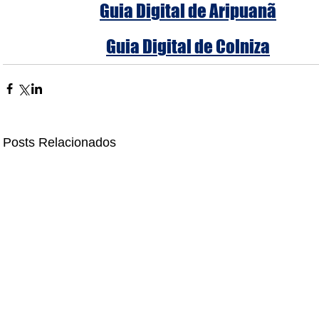
Guia Digital de Aripuanã
Guia Digital de Colniza
Posts Relacionados