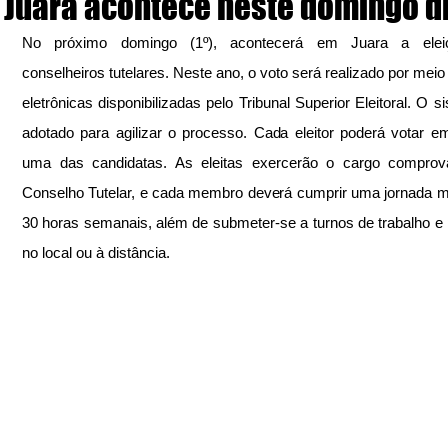
Juara acontece neste domingo di
No próximo domingo (1º), acontecerá em Juara a elei
conselheiros tutelares. Neste ano, o voto será realizado por meio 
eletrônicas disponibilizadas pelo Tribunal Superior Eleitoral. O si
adotado para agilizar o processo. Cada eleitor poderá votar e
uma das candidatas. As eleitas exercerão o cargo comprova
Conselho Tutelar, e cada membro deverá cumprir uma jornada m
30 horas semanais, além de submeter-se a turnos de trabalho e p
no local ou à distância. 