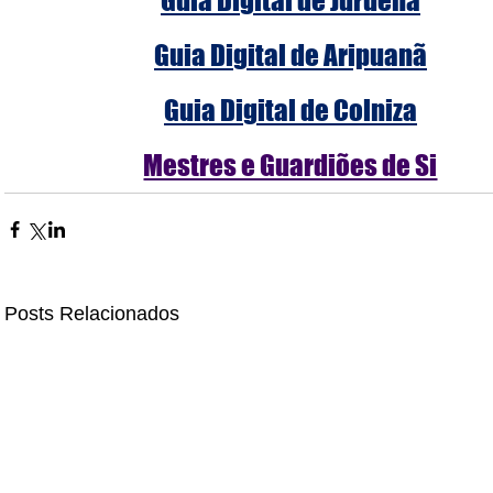
Guia Digital de Aripuanã
Guia Digital de Colniza
Mestres e Guardiões de Si
Posts Relacionados