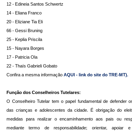
12 - Edineia Santos Schwertz
14 - Eliana Franco
20 - Eliziane Tia Eli
66 - Gessi Bruning
25 - Keplia Priscila
15 - Nayara Borges
17 - Patricia Ola
22 - Thaís Gabrieli Gobato
Confira a mesma informação 
AQUI 
- link do site do TRE-MT).
Função dos Conselheiros Tutelares:
O Conselheiro Tutelar tem o papel fundamental de defender os 
das crianças e adolescentes da cidade. É obrigação do eleito
medidas para realizar o encaminhamento aos pais ou respo
mediante termo de responsabilidade; orientar, apoiar e r