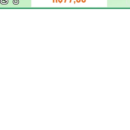
ELIZANGELA TRINDADE FOLHA PUBLICIDADE
CNPJ/PIX: 32.744.303/0001-05 Contato: 