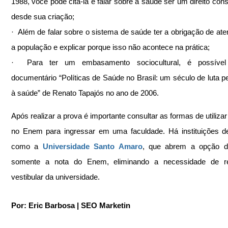
1988, você pode citá-la e falar sobre a saúde ser um direito const
desde sua criação;
·  Além de falar sobre o sistema de saúde ter a obrigação de aten
a população e explicar porque isso não acontece na prática;
·  Para ter um embasamento sociocultural, é possível 
documentário “Políticas de Saúde no Brasil: um século de luta pelo
à saúde” de Renato Tapajós no ano de 2006.
Após realizar a prova é importante consultar as formas de utilizar
no Enem para ingressar em uma faculdade. Há instituições de
como a
Universidade Santo Amaro
, que abrem a opção de 
somente a nota do Enem, eliminando a necessidade de rea
vestibular da universidade.
Por: Eric Barbosa | SEO Marketin