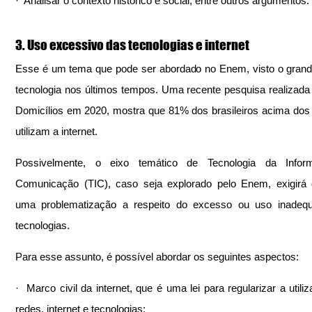
·  Analisar o contexto histórico e social, entre outros argumentos.
3. Uso excessivo das tecnologias e internet
Esse é um tema que pode ser abordado no Enem, visto o grand
tecnologia nos últimos tempos. Uma recente pesquisa realizada 
Domicílios em 2020, mostra que 81% dos brasileiros acima dos 
utilizam a internet.
Possivelmente, o eixo temático de Tecnologia da Infor
Comunicação (TIC), caso seja explorado pelo Enem, exigirá 
uma problematização a respeito do excesso ou uso inadequ
tecnologias.
Para esse assunto, é possível abordar os seguintes aspectos:
·  Marco civil da internet, que é uma lei para regularizar a utili
redes, internet e tecnologias;