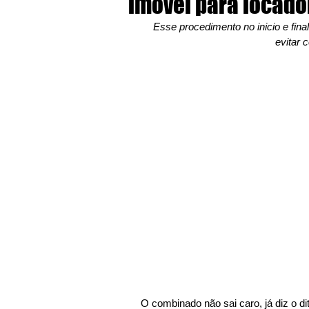
imóvel para locador
Esse procedimento no inicio e fina
evitar c
O combinado não sai caro, já diz o d