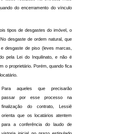
uando do encerramento do vínculo 
is tipos de desgastes do imóvel, o 
 No desgaste de ordem natural, que 
e desgaste de piso (leves marcas, 
do pela Lei do Inquilinato, e não é 
m o proprietário. Porém, quando fica 
ocatário. 
Para aqueles que precisarão 
passar por esse processo na 
finalização do contrato, Lessiê 
orienta que os locatários atentem 
para a conferência do laudo de 
vistoria inicial no prazo estipulado 