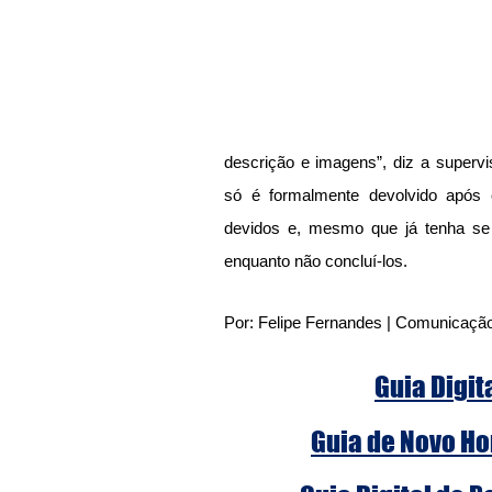
descrição e imagens”, diz a supervi
só é formalmente devolvido após o
devidos e, mesmo que já tenha se 
enquanto não concluí-los.
Por: Felipe Fernandes | Comunicaçã
Guia Digit
Guia de Novo Ho