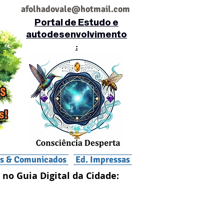
af
olhadovale@hotmail.com
Portal de Estudo e
autodesenvolvimento
:
is & Comunicados
Ed. Impressas
 no Guia Digital da Cidade: