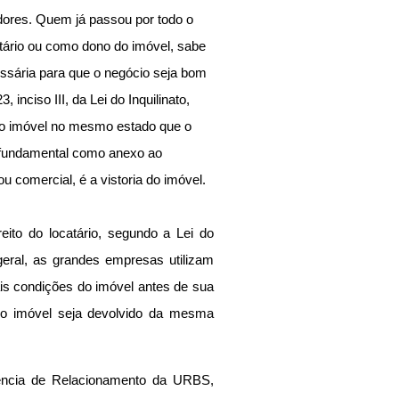
adores. Quem já passou por todo o 
tário ou como dono do imóvel, sabe 
ssária para que o negócio seja bom 
 inciso III, da Lei do Inquilinato, 
r o imóvel no mesmo estado que o 
 fundamental como anexo ao 
ou comercial, é a vistoria do imóvel. 
eito do locatário, segundo a Lei do 
 geral, as grandes empresas utilizam 
is condições do imóvel antes de sua 
o imóvel seja devolvido da mesma 
ência de Relacionamento da URBS, 