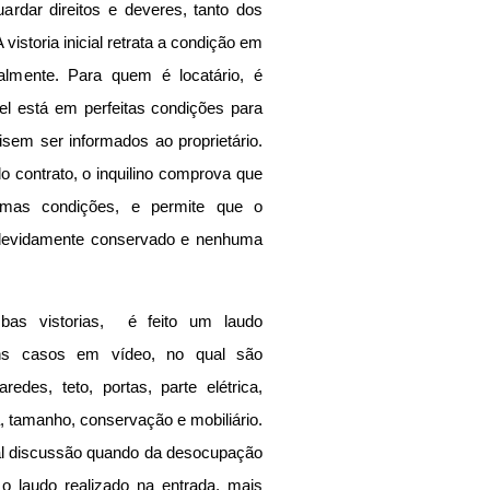
rdar direitos e deveres, tanto dos 
 vistoria inicial retrata a condição em 
almente. Para quem é locatário, é 
el está em perfeitas condições para 
sem ser informados ao proprietário. 
do contrato, o inquilino comprova que 
mas condições, e permite que o 
i devidamente conservado e nenhuma 
s vistorias,  é feito um laudo 
guns casos em vídeo, no qual são 
des, teto, portas, parte elétrica, 
a, tamanho, conservação e mobiliário. 
l discussão quando da desocupação 
 laudo realizado na entrada, mais 