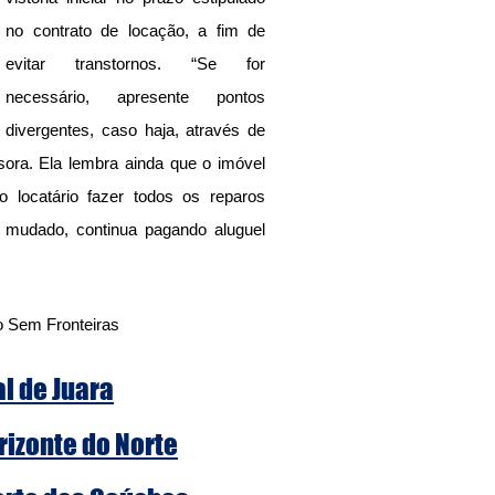
no contrato de locação, a fim de 
evitar transtornos. “Se for 
necessário, apresente pontos 
divergentes, caso haja, através de 
sora. Ela lembra ainda que o imóvel 
 locatário fazer todos os reparos 
mudado, continua pagando aluguel 
o Sem Fronteiras
al de Juara
rizonte do Norte