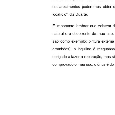
esclarecimentos poderemos obter q
locatício”, diz Duarte.
É importante lembrar que existem do
natural e o decorrente de mau uso.
são como exemplo: pintura externa 
arranhões), o inquilino é resguarda
obrigado a fazer a reparação, mas si
comprovado o mau uso, o ônus é do l