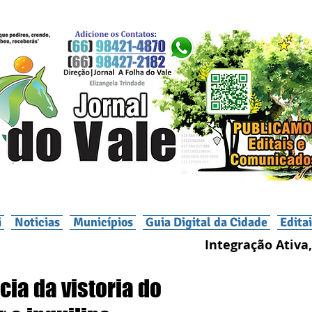
i
Noticias
Municípios
Guia Digital da Cidade
Edita
Integração Ativa,
ia da vistoria do