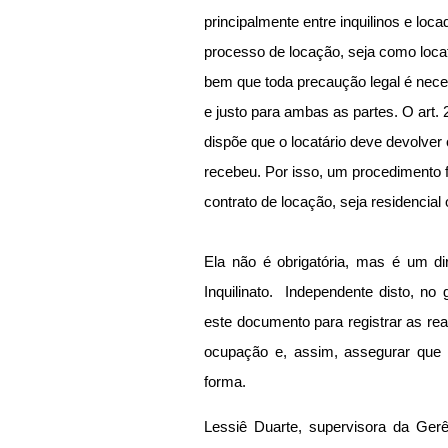
principalmente entre inquilinos e loc
processo de locação, seja como loca
bem que toda precaução legal é nece
e justo para ambas as partes. O art. 23,
dispõe que o locatário deve devolve
recebeu. Por isso, um procedimento
contrato de locação, seja residencial 
Ela não é obrigatória, mas é um dir
Inquilinato.  Independente disto, no
este documento para registrar as rea
ocupação e, assim, assegurar que 
forma.
Lessiê Duarte, supervisora da Ger