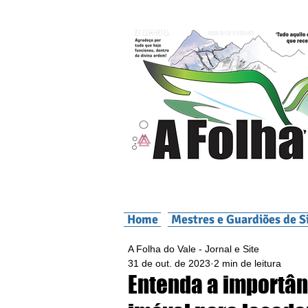
Home
Mestres e Guardiões de S
A Folha do Vale - Jornal e Site
31 de out. de 2023
2 min de leitura
Entenda a importânc