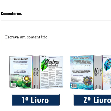
Comentários
Escreva um comentário
Piá Lava Jato, de Juara, torna público que requereu licença
Instalação e Operação
1º Livro
2º Livr