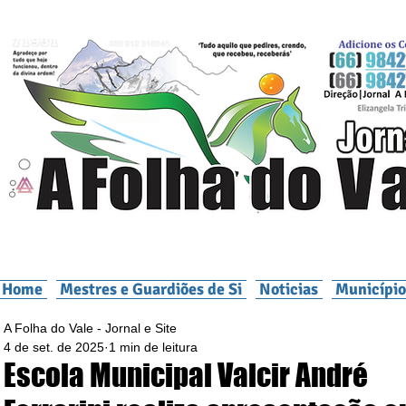
Home
Mestres e Guardiões de Si
Noticias
Município
A Folha do Vale - Jornal e Site
4 de set. de 2025
1 min de leitura
Escola Municipal Valcir André