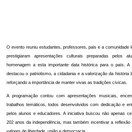
O evento reuniu estudantes, professores, pais e a comunidade lo
prestigiaram apresentações culturais preparadas pelos al
homenagem a esta importante data histórica para o país. A a
destacou o patriotismo, a cidadania e a valorização da história br
reforçando a importância de manter vivas as tradições cívicas.
A programação contou com apresentações musicais, encen
trabalhos temáticos, todos desenvolvidos com dedicação e en
pelos alunos e educadores. A iniciativa buscou não apenas cel
202 anos da independência, mas também incentivar a reflexão 
valores de liberdade, união e democracia.