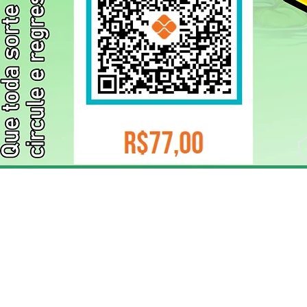
ELIZANGELA TRINDADE FOLHA PUBLICIDADE
CNPJ/PIX: 32.744.303/0001-05 Contato: 