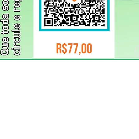
ELIZANGELA TRINDADE FOLHA PUBLICIDADE
CNPJ/PIX: 32.744.303/0001-05 Contato: 