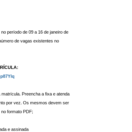
no período de 09 a 16 de janeiro de 
número de vagas existentes no 
RÍCULA:
gip87Ylq
 matrícula. Preencha a fixa e atenda 
ento por vez. Os mesmos devem ser 
s no formato PDF;
tada e assinada