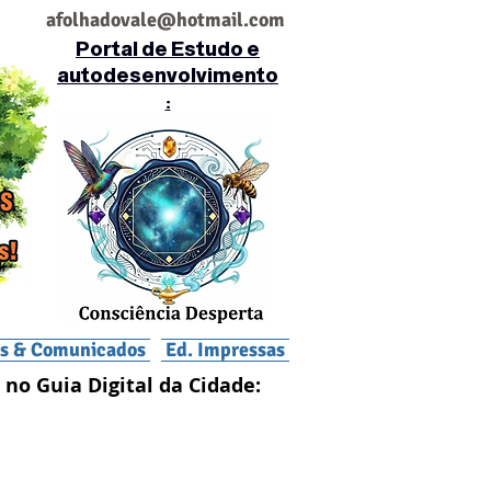
af
olhadovale@hotmail.com
Portal de Estudo e
autodesenvolvimento
:
is & Comunicados
Ed. Impressas
 no Guia Digital da Cidade: