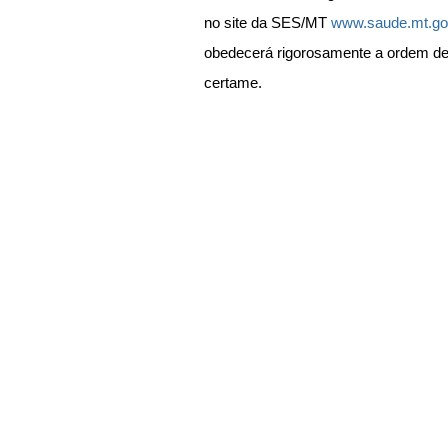
no site da SES/MT 
www.saude.mt.go
obedecerá rigorosamente a ordem de 
certame.