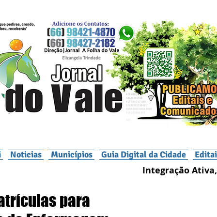
i
Noticias
Municípios
Guia Digital da Cidade
Edita
Integração Ativa,
atrículas para