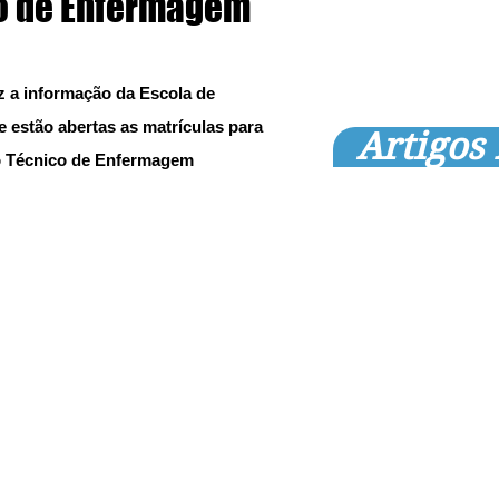
o de Enfermagem
z a informação da Escola de 
 estão abertas as matrículas para 
Artigos
o Técnico de Enfermagem 