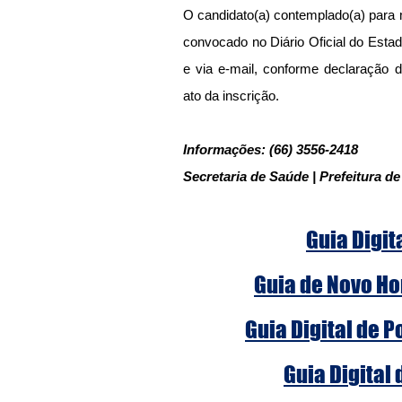
O candidato(a) contemplado(a) para
convocado no Diário Oficial do Estad
e via e-mail, conforme declaração d
ato da inscrição.
Informações: (66) 3556-2418
Secretaria de Saúde | Prefeitura de
Guia Digit
Guia de Novo Ho
Guia Digital de 
Guia Digital