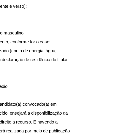
ente e verso);
xo masculino;
nto, conforme for o caso;
ado (conta de energia, água, 
declaração de residência do titular 
édio.
candidato(a) convocado(a) em 
ido, ensejará a disponibilização da 
reito a recurso. E havendo a 
á realizada por meio de publicação 