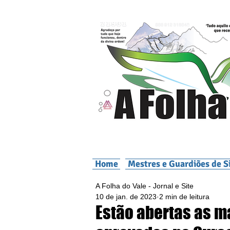
Home
Mestres e Guardiões de S
A Folha do Vale - Jornal e Site
10 de jan. de 2023
2 min de leitura
Estão abertas as m