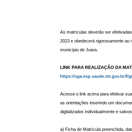
As matrículas deverão ser efetivadas 
2023 e obedecerá rigorosamente ao 
município de Juara.
LINK PARA REALIZAÇÃO DA MAT
https://sga.esp.saude.mt.gov.br/f/
Acesse o link acima para efetivar sua
as orientações inserindo um docum
digitalizados individualmente e salvo
a) Ficha de Matrícula preenchida, da