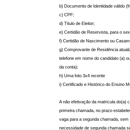
b) Documento de Identidade válido (fr
c) CPF;
d) Título de Eleitor;
e) Certidão de Reservista, para o se
f) Certidão de Nascimento ou Casame
g) Comprovante de Residência atualiz
telefone em nome do candidato (a) ou 
da conta);
h) Uma foto 3x4 recente
i) Certificado e Histórico do Ensino M
A não efetivação da matrícula do(a) 
primeira chamada, no prazo estabelec
vaga para a segunda chamada, sem di
necessidade de segunda chamada ser