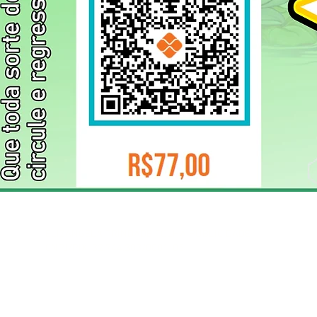
ELIZANGELA TRINDADE FOLHA PUBLICIDADE
CNPJ/PIX: 32.744.303/0001-05 Contato: 