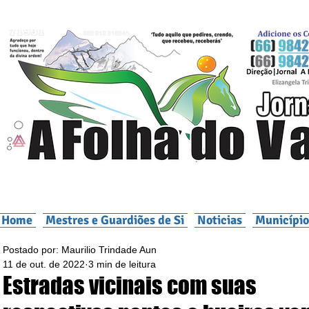
Home
Mestres e Guardiões de Si
Noticias
Município
Postado por: Maurilio Trindade Aun
11 de out. de 2022
3 min de leitura
Estradas vicinais com suas