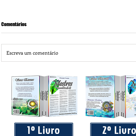
Comentários
Escreva um comentário
Praça 04 de Julho recebe novos equipamentos de academi
livre
1º Livro
2º Livr