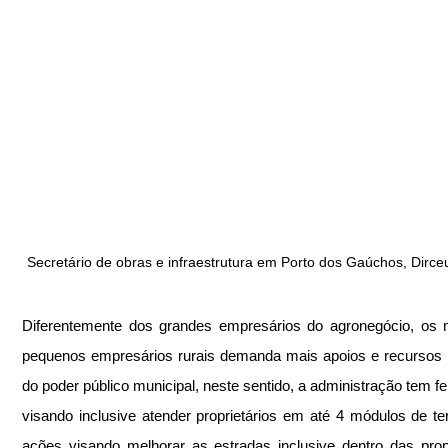
Secretário de obras e infraestrutura em Porto dos Gaúchos, Dirce
Diferentemente dos grandes empresários do agronegócio, os 
pequenos empresários rurais demanda mais apoios e recursos p
do poder público municipal, neste sentido, a administração tem fei
visando inclusive atender proprietários em até 4 módulos de te
ações visando melhorar as estradas inclusive dentro das prop