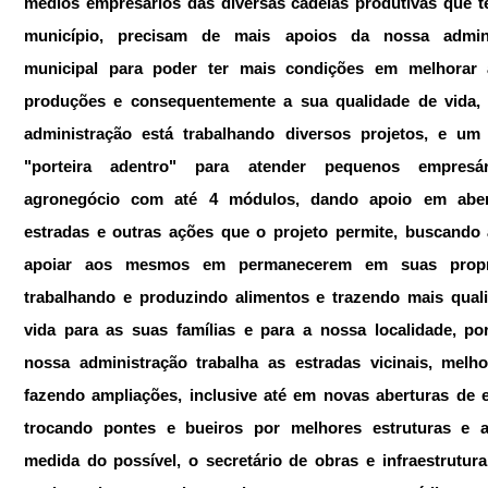
médios empresários das diversas cadeias produtivas que t
município, precisam de mais apoios da nossa adminis
municipal para poder ter mais condições em melhorar 
produções e consequentemente a sua qualidade de vida, 
administração está trabalhando diversos projetos, e um 
"porteira adentro" para atender pequenos empresár
agronegócio com até 4 módulos, dando apoio em abert
estradas e outras ações que o projeto permite, buscando a
apoiar aos mesmos em permanecerem em suas propri
trabalhando e produzindo alimentos e trazendo mais quali
vida para as suas famílias e para a nossa localidade, port
nossa administração trabalha as estradas vicinais, melho
fazendo ampliações, inclusive até em novas aberturas de es
trocando pontes e bueiros por melhores estruturas e a
medida do possível, o secretário de obras e infraestrutura