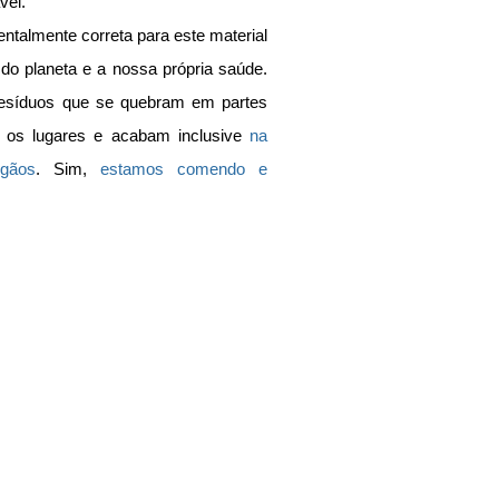
vel.
talmente correta para este material 
do planeta e a nossa própria saúde. 
resíduos que se quebram em partes 
os lugares e acabam inclusive 
na 
gãos
. Sim, 
estamos comendo e 