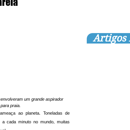
areia
Artigos
envolveram um grande aspirador 
 para praia.
ameaça ao planeta. Toneladas de 
s a cada minuto no mundo, muitas 