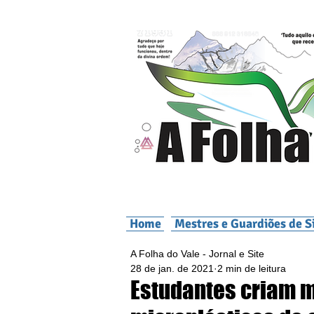
Home
Mestres e Guardiões de S
A Folha do Vale - Jornal e Site
28 de jan. de 2021
2 min de leitura
Estudantes criam 