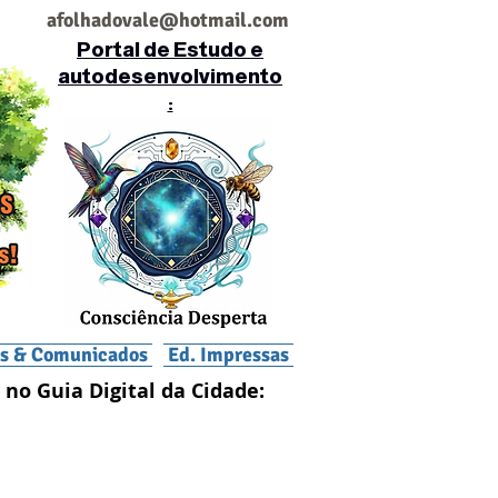
af
olhadovale@hotmail.com
Portal de Estudo e
autodesenvolvimento
:
is & Comunicados
Ed. Impressas
 no Guia Digital da Cidade: