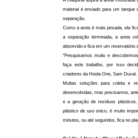
material é enviado para um tanque 
separação.
Como a areia é mais pesada, ela fica 
a separação terminada, a areia vol
absorvido e fica em um reservatório 
“Pesquisamos muito e descobrimos
faça este trabalho, por isso deci
criadores da Hoola One, Sam Duval.
Muitas soluções para coleta e re
desenvolvidas, mas precisamos, ante
e a geração de resíduos plásticos. 
plástico de uso único, é muito impo
minutos, ou até segundos, fica no pla