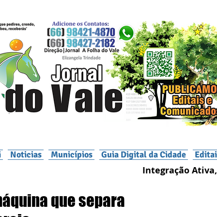
i
Noticias
Municípios
Guia Digital da Cidade
Edita
Integração Ativa,
máquina que separa