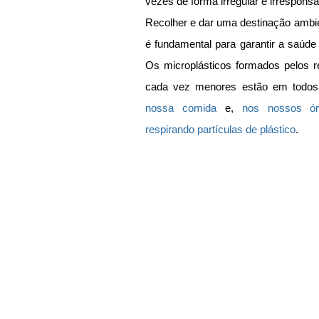
vezes de forma irregular e irresponsá
Recolher e dar uma destinação ambien
é fundamental para garantir a saúde 
Os microplásticos formados pelos 
cada vez menores estão em todos 
nossa comida
 e, 
nos nossos ór
respirando partículas de plástico
.