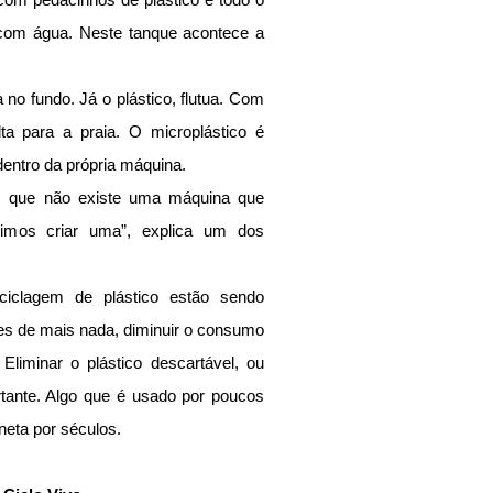
com água. Neste tanque acontece a 
no fundo. Já o plástico, flutua. Com 
ta para a praia. O microplástico é 
dentro da própria máquina.
 que não existe uma máquina que 
dimos criar uma”, explica um dos 
ciclagem de plástico estão sendo 
s de mais nada, diminuir o consumo 
Eliminar o plástico descartável, ou 
rtante. Algo que é usado por poucos 
neta por séculos.