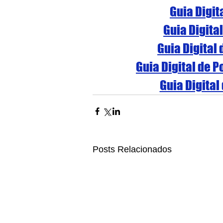
Guia Digit
Guia Digita
Guia Digital
Guia Digital de 
Guia Digital
Posts Relacionados