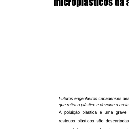
microplásticos da 
Futuros engenheiros canadenses des
que retira o plástico e devolve a areia
A poluição plástica é uma grave 
resíduos plásticos são descartada