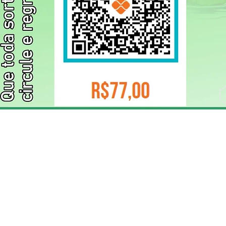
ELIZANGELA TRINDADE FOLHA PUBLICIDADE
CNPJ/PIX: 32.744.303/0001-05 Contato: 