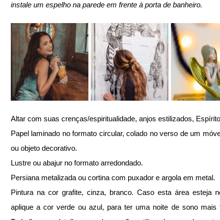
instale um espelho na parede em frente à porta de banheiro.
Altar com suas crenças/espiritualidade, anjos estilizados, Espírit
Papel laminado no formato circular, colado no verso de um móvel
ou objeto decorativo.
Lustre ou abajur no formato arredondado.
Persiana metalizada ou cortina com puxador e argola em metal.
Pintura na cor grafite, cinza, branco. Caso esta área esteja no
aplique a cor verde ou azul, para ter uma noite de sono mais tr