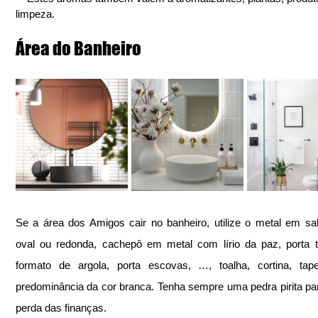
limpeza.
Área do Banheiro
Se a área dos Amigos cair no banheiro, utilize o metal em sab
oval ou redonda, cachepô em metal com lírio da paz, porta t
formato de argola, porta escovas, …, toalha, cortina, tape
predominância da cor branca. Tenha sempre uma pedra pirita para
perda das finanças.