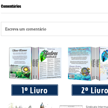
Comentários
Escreva um comentário
Piá Lava Jato, de Juara, torna público que requereu licença
Instalação e Operação
1º Livro
2º Livr
Sindicato Intermu