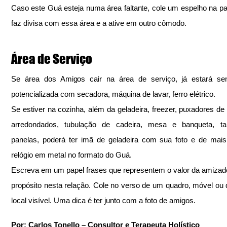
Caso este Guá esteja numa área faltante, cole um espelho na pa
faz divisa com essa área e a ative em outro cômodo.
Área de Serviço
Se área dos Amigos cair na área de serviço, já estará se
potencializada com secadora, máquina de lavar, ferro elétrico.
Se estiver na cozinha, além da geladeira, freezer, puxadores de 
arredondados, tubulação de cadeira, mesa e banqueta, tal
panelas, poderá ter imã de geladeira com sua foto e de mais
relógio em metal no formato do Guá.
Escreva em um papel frases que representem o valor da amizade
propósito nesta relação. Cole no verso de um quadro, móvel ou 
local visível. Uma dica é ter junto com a foto de amigos.
Por: Carlos Tonello – Consultor e Terapeuta Holístico