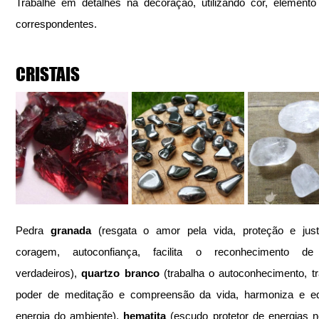
Trabalhe em detalhes na decoração, utilizando cor, elemento
correspondentes.
CRISTAIS
Pedra 
granada
 (resgata o amor pela vida, proteção e justi
coragem, autoconfiança, facilita o reconhecimento de
verdadeiros), 
quartzo branco
 (trabalha o autoconhecimento, tr
poder de meditação e compreensão da vida, harmoniza e equi
energia do ambiente), 
hematita
 (escudo protetor de energias ne