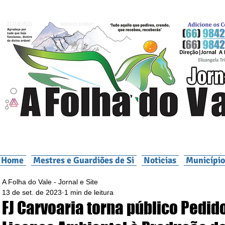
Home
Mestres e Guardiões de Si
Noticias
Município
A Folha do Vale - Jornal e Site
13 de set. de 2023
1 min de leitura
FJ Carvoaria torna público Pedid