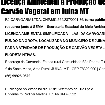
Licença Ambiental à Produção d
Carvão Vegetal em Juína MT
F.J CARVOARIA LTDA, CNPJ:51.564.237/0001-36, 
torna públic
requereu junto à SEMA – Secretaria Estadual do Meio Ambien
LICENÇA AMBIENTAL SIMPLIFICADA – LAS, DA CARVOARI
FUNDO DA GROTA, LOCALIZADA NO MUNICIPIO DE JUINA  
PARA A ATIVIDADE DE PRODUÇÃO DE CARVÃO VEGETAL 
FLORETA NTIVAS.
Endereço da Carvoaria: Estada rural Comunidade São Pedro LT 6
Sitio Santa Maria, Área Rural, JUINA, MT - CEP 78320-000 | Cont
(66) 99926-0679
Publicação solicitada no dia 12 de Setembro de 2023 pelo 
Engenheiro Rodinei Martins +55 66 8417-6522