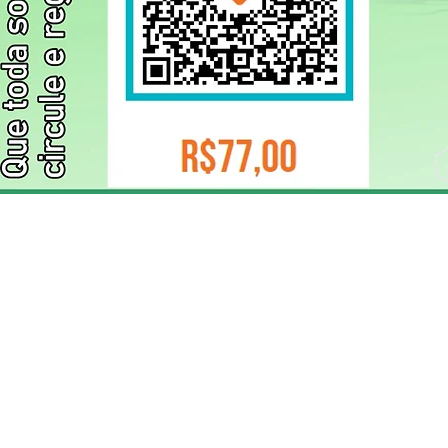
ELIZANGELA TRINDADE FOLHA PUBLICIDADE
CNPJ/PIX: 32.744.303/0001-05 Contato: 