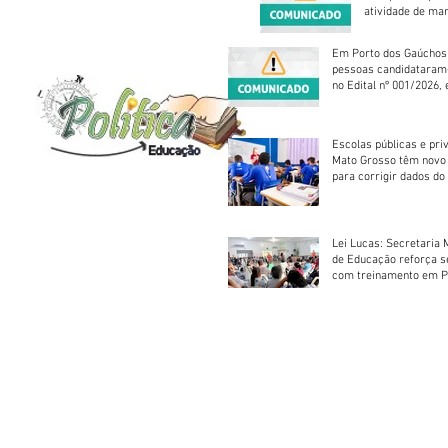
atividade de ma
reparação mecâ
Em Porto dos Gaúchos
pessoas candidataram
no Edital nº 001/2026, 
foram classificadas, e
vagas serão preenchid
Escolas públicas e pri
Mato Grosso têm novo
para corrigir dados do
Escolar 2026
Lei Lucas: Secretaria 
de Educação reforça 
com treinamento em P
Socorros