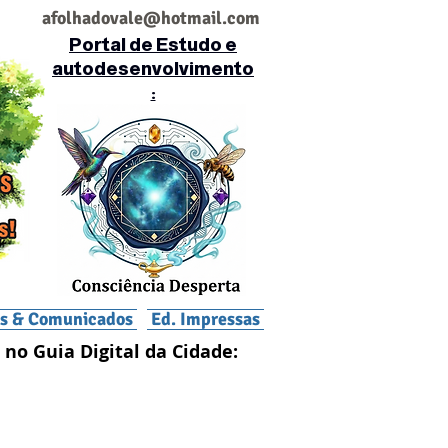
af
olhadovale@hotmail.com
Portal de Estudo e
autodesenvolvimento
:
is & Comunicados
Ed. Impressas
 no Guia Digital da Cidade: