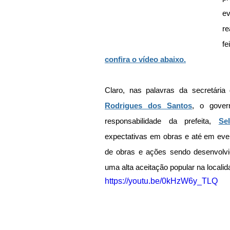
ev
re
confira o vídeo abaixo.
Claro, nas palavras da secretária
Rodrigues dos Santos
, o gover
responsabilidade da prefeita, 
Se
expectativas em obras e até em event
de obras e ações sendo desenvolvida
uma alta aceitação popular na localid
https://youtu.be/0kHzW6y_TLQ