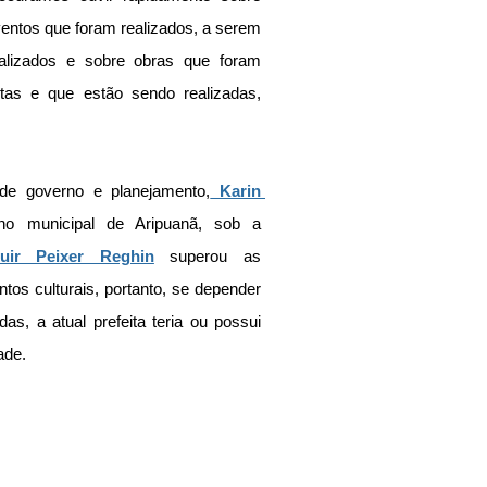
entos que foram realizados, a serem 
alizados e sobre obras que foram 
feitas e que estão sendo realizadas, 
 de governo e planejamento,
 Karin 
no municipal de Aripuanã, sob a 
luir Peixer Reghin
 superou as 
os culturais, portanto, se depender 
s, a atual prefeita teria ou possui 
ade.