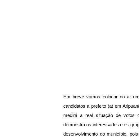
Em breve vamos colocar no ar uma
candidatos a prefeito (a) em Aripua
medirá a real situação de votos d
demonstra os interessados e os grup
desenvolvimento do município, pois