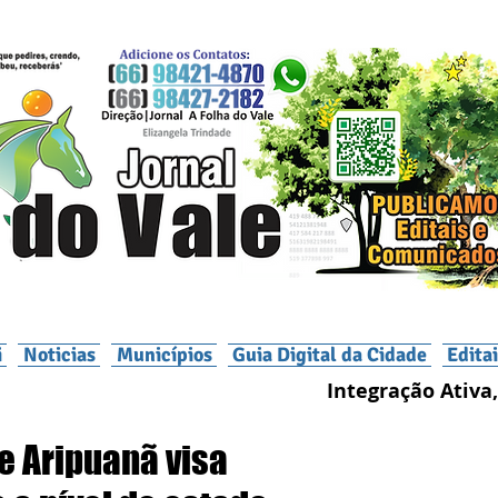
i
Noticias
Municípios
Guia Digital da Cidade
Edita
Integração Ativa,
e Aripuanã visa