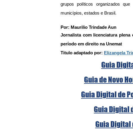
grupos políticos organizados que
municípios, estados e Brasil.
Por: Maurilio Trindade Aun
Jornalista com licenciatura plena
período em direito na Unemat
Titulo adaptado por: 
Elizangela Tr
Guia Digit
Guia de Novo Ho
Guia Digital de 
Guia Digital
Guia Digital