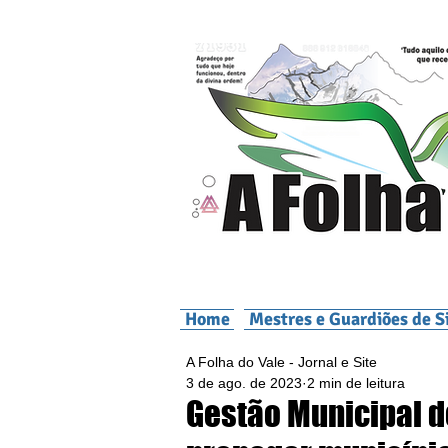
Home
Mestres e Guardiões de S
A Folha do Vale - Jornal e Site
3 de ago. de 2023
2 min de leitura
Gestão Municipal d