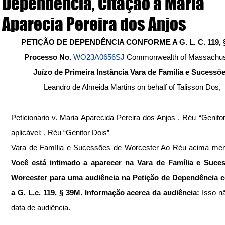
Dependência, Citação à Maria
Aparecia Pereira dos Anjos
PETIÇÃO DE DEPENDÊNCIA CONFORME A G. L. C. 119, 
Processo No. 
WO23A0656SJ 
Commonwealth of Massachus
Juízo de Primeira Instância Vara de Família e Sucessõe
Leandro de Almeida Martins on behalf of Talisson Dos,
Peticionario v. Maria Aparecida Pereira dos Anjos , Réu “Genito
aplicável: , Réu “Genitor Dois” 
Você está intimado a aparecer na Vara de Família e Suces
Worcester para uma audiência na Petição de Dependência c
a G. L.c. 119, § 39M. Informação acerca da audiência: 
Isso n
data de audiência. 