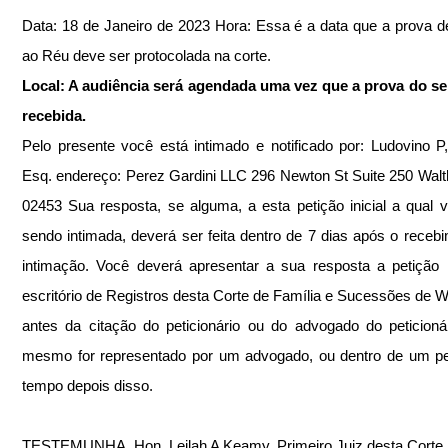
Data: 18 de Janeiro de 2023 Hora: Essa é a data que a prova de
ao Réu deve ser protocolada na corte. 
Local: A audiência será agendada uma vez que a prova do ser
recebida.
Pelo presente você está intimado e notificado por: Ludovino P, 
Esq. endereço: Perez Gardini LLC 296 Newton St Suite 250 Wal
02453 Sua resposta, se alguma, a esta petição inicial a qual v
sendo intimada, deverá ser feita dentro de 7 dias após o recebi
intimação. Você deverá apresentar a sua resposta a petição in
escritório de Registros desta Corte de Família e Sucessões de Wo
antes da citação do peticionário ou do advogado do peticionár
mesmo for representado por um advogado, ou dentro de um pe
tempo depois disso.
TESTEMUNHA, Hon. Leilah A Keamy, Primeiro Juiz desta Corte. 