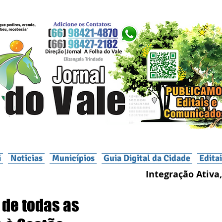
i
Noticias
Municípios
Guia Digital da Cidade
Edita
Integração Ativa,
’ de todas as