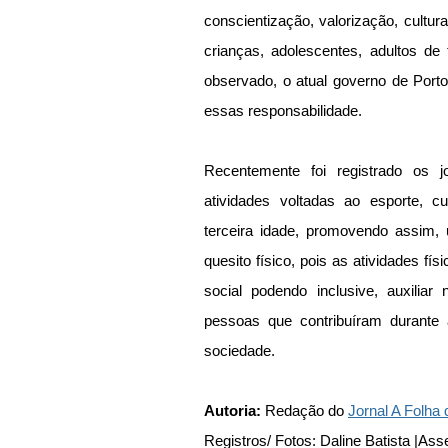
conscientização, valorização, cultura,
crianças, adolescentes, adultos de
observado, o atual governo de Por
essas responsabilidade.
Recentemente foi registrado os j
atividades voltadas ao esporte, c
terceira idade, promovendo assim,
quesito físico, pois as atividades fí
social podendo inclusive, auxilia
pessoas que contribuíram durante 
sociedade.
Autoria:
 Redação do 
Jornal A Folha 
Registros/ Fotos: Daline Batista |A