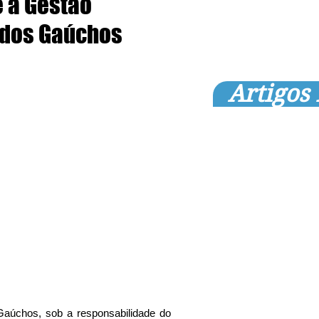
e à Gestão
 dos Gaúchos
Artigos
aúchos, sob a responsabilidade do 