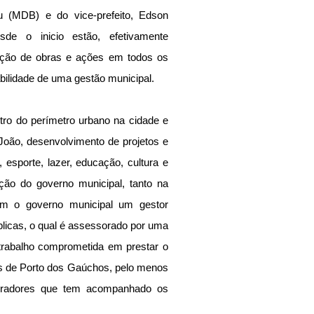
eu (MDB) e do vice-prefeito, Edson 
de o inicio estão, efetivamente 
ção de obras e ações em todos os 
bilidade de uma gestão municipal.
tro do perímetro urbano na cidade e 
João, desenvolvimento de projetos e 
esporte, lazer, educação, cultura e 
ão do governo municipal, tanto na 
tem o governo municipal um gestor 
cas, o qual é assessorado por uma 
trabalho comprometida em prestar o 
s de Porto dos Gaúchos, pelo menos 
radores que tem acompanhado os 