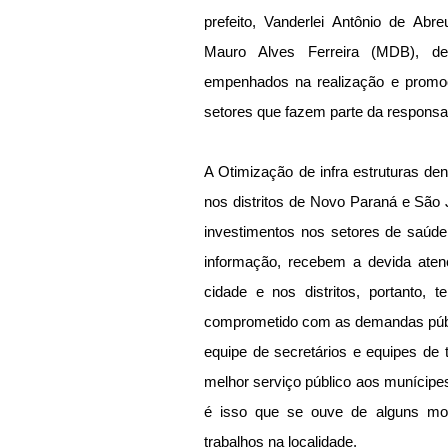
prefeito, Vanderlei Antônio de Abr
Mauro Alves Ferreira (MDB), des
empenhados na realização e promo
setores que fazem parte da responsa
A Otimização de infra estruturas den
nos distritos de Novo Paraná e São 
investimentos nos setores de saúde, 
informação, recebem a devida atenç
cidade e nos distritos, portanto, 
comprometido com as demandas públi
equipe de secretários e equipes de 
melhor serviço público aos munícipe
é isso que se ouve de alguns mo
trabalhos na localidade.