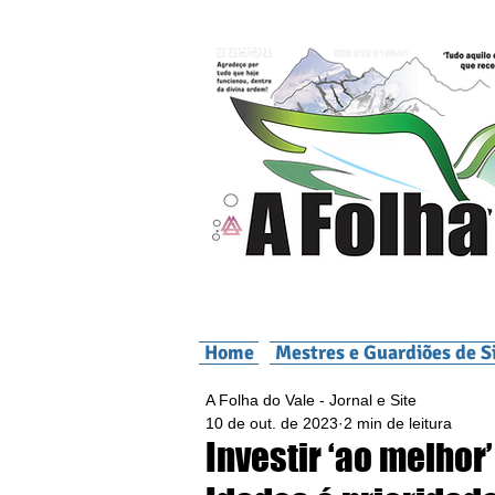
Home
Mestres e Guardiões de S
A Folha do Vale - Jornal e Site
10 de out. de 2023
2 min de leitura
Investir ‘ao melhor