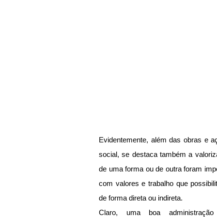
Evidentemente, além das obras e açõ
social, se destaca também a valoriz
de uma forma ou de outra foram impor
com valores e trabalho que possibili
de forma direta ou indireta.
Claro, uma boa administração 