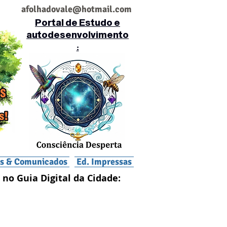
af
olhadovale@hotmail.com
Portal de Estudo e
autodesenvolvimento
:
is & Comunicados
Ed. Impressas
 no Guia Digital da Cidade: