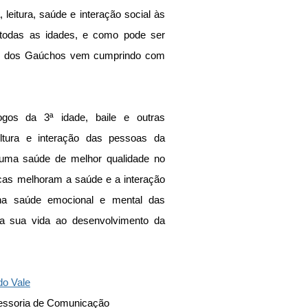
 leitura, saúde e interação social às 
 todas as idades, e como pode ser 
to dos Gaúchos vem cumprindo com 
ogos da 3ª idade, baile e outras 
ultura e interação das pessoas da 
 uma saúde de melhor qualidade no 
sicas melhoram a saúde e a interação 
r na saúde emocional e mental das 
a sua vida ao desenvolvimento da 
do Vale
ssessoria de Comunicação