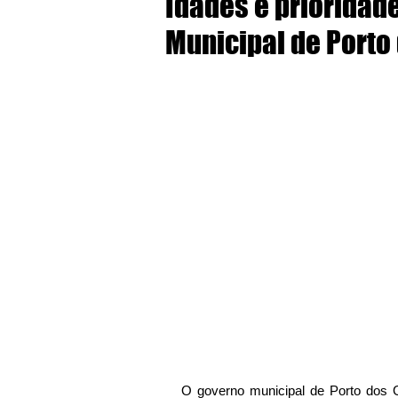
Idades é prioridad
Municipal de Porto
O governo municipal de Porto dos G