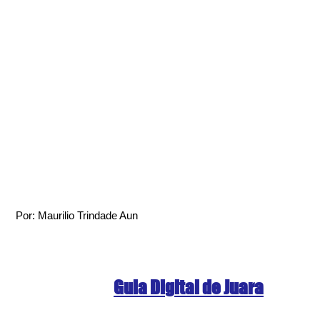
Por: Maurilio Trindade Aun
Guia Digital de Juara