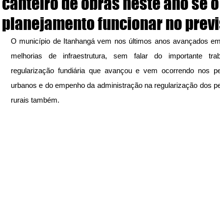
canteiro de obras neste ano se o
planejamento funcionar no previ
O município de Itanhangá vem nos últimos anos avançados em
melhorias de infraestrutura, sem falar do importante trab
regularização fundiária que avançou e vem ocorrendo nos pe
urbanos e do empenho da administração na regularização dos pe
rurais também.