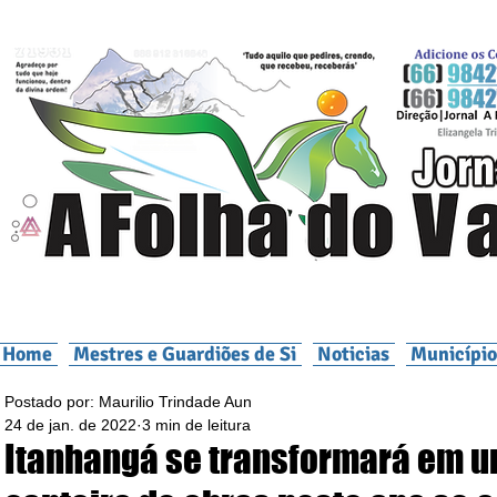
Home
Mestres e Guardiões de Si
Noticias
Município
Postado por: Maurilio Trindade Aun
24 de jan. de 2022
3 min de leitura
Itanhangá se transformará em 