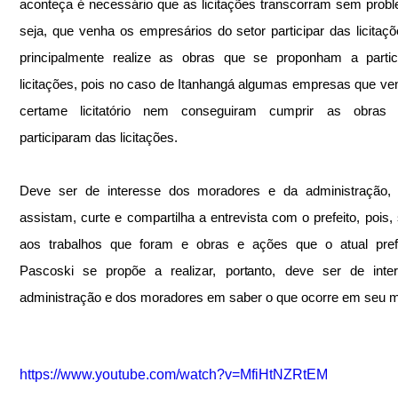
aconteça é necessário que as licitações transcorram sem probl
seja, que venha os empresários do setor participar das licitaçõ
principalmente realize as obras que se proponham a partici
licitações, pois no caso de Itanhangá algumas empresas que ve
certame licitatório nem conseguiram cumprir as obras 
participaram das licitações.
Deve ser de interesse dos moradores e da administração, po
assistam, curte e compartilha a entrevista com o prefeito, pois, s
aos trabalhos que foram e obras e ações que o atual prefe
Pascoski se propõe a realizar, portanto, deve ser de inter
administração e dos moradores em saber o que ocorre em seu m
https://www.youtube.com/watch?v=MfiHtNZRtEM