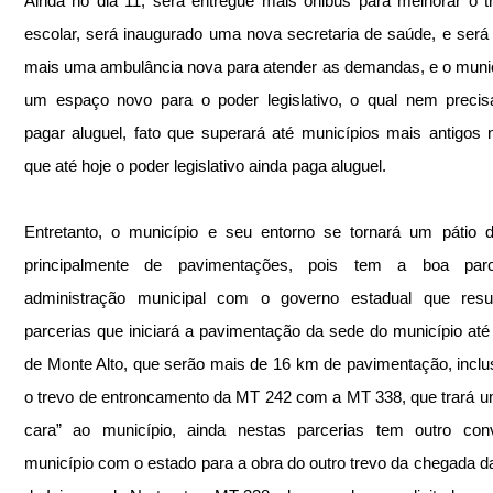
Ainda no dia 11, será entregue mais ônibus para melhorar o tr
escolar, será inaugurado uma nova secretaria de saúde, e será 
mais uma ambulância nova para atender as demandas, e o municí
um espaço novo para o poder legislativo, o qual nem precis
pagar aluguel, fato que superará até municípios mais antigos n
que até hoje o poder legislativo ainda paga aluguel. 
Entretanto, o município e seu entorno se tornará um pátio d
principalmente de pavimentações, pois tem a boa parc
administração municipal com o governo estadual que resul
parcerias que iniciará a pavimentação da sede do município até o 
de Monte Alto, que serão mais de 16 km de pavimentação, inclu
o trevo de entroncamento da MT 242 com a MT 338, que trará u
cara” ao município, ainda nestas parcerias tem outro conv
município com o estado para a obra do outro trevo da chegada d