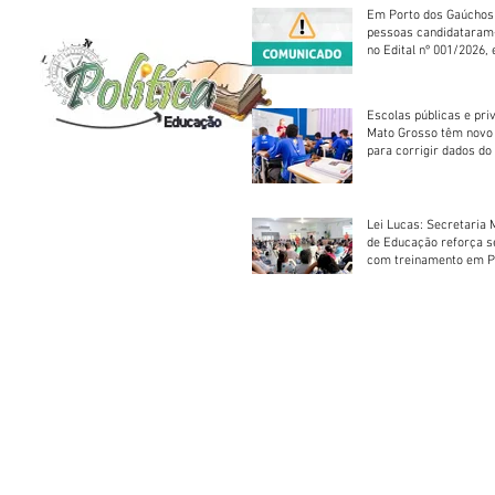
Em Porto dos Gaúchos
pessoas candidataram
no Edital nº 001/2026, 
foram classificadas, e
vagas serão preenchid
Escolas públicas e pri
Mato Grosso têm novo
para corrigir dados do
Escolar 2026
Lei Lucas: Secretaria 
de Educação reforça 
com treinamento em P
Socorros