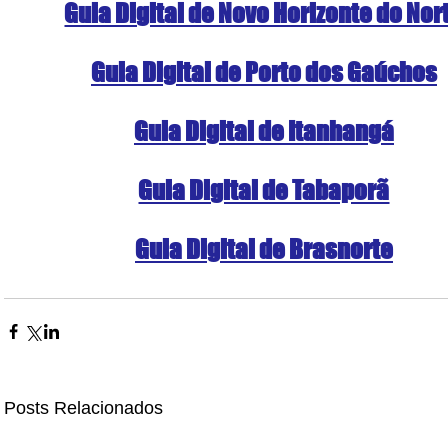
Guia Digital de Novo Horizonte do Nor
Guia Digital de Porto dos Gaúchos
Guia Digital de Itanhangá
Guia Digital de Tabaporã
Guia Digital de Brasnorte
Posts Relacionados