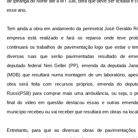
de Ipiranga do Norte ate a MT 338, obra que deve ser licitada e 
esse ano.
Tem ainda a obra em andamento da perimetral José Geraldo Ri
empresa está realizado e fará os reparos onde teve prob
continuará os trabalhos de pavimentação logo que estiar o te
diversas ruas que serão pavimentadas resultado de eme
deputado federal Neri Geller (PP), emenda da deputada Jana
(MDB) que resultará numa montagem de um laboratório, apesa
obra será feita com recursos próprios, emenda do deput
Russi(PSB) para comprar mais uma ambulância, ou seja, o pre
final do video em questão destacou essas e outras emenda
município recebeu ou vai receber que resultará em obras na local
Entretanto, para que as diversas obras de pavimentações 