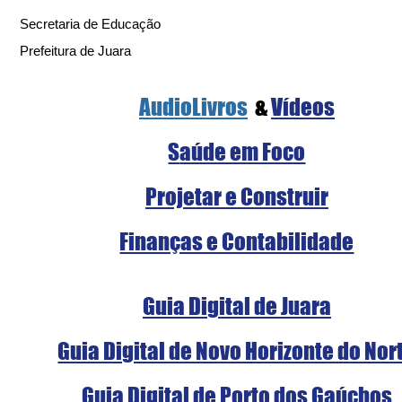
Secretaria de Educação
Prefeitura de Juara
AudioLivros
  &
Vídeos
S
aúde em Foco
Projetar e Construir
Finanças e Contabilidade
Guia Digital de Juara
Guia Digital de Novo Horizonte do Nor
Guia Digital de Porto dos Gaúchos