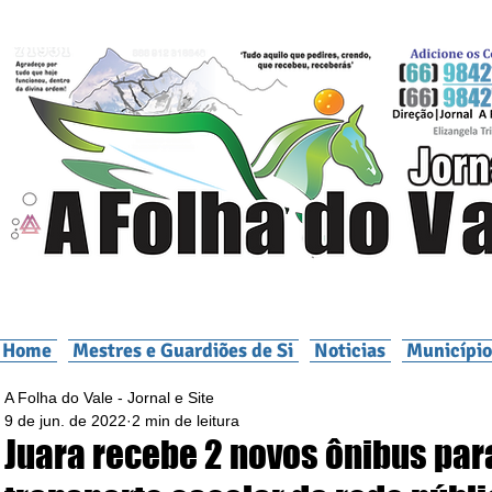
Home
Mestres e Guardiões de Si
Noticias
Município
A Folha do Vale - Jornal e Site
9 de jun. de 2022
2 min de leitura
Juara recebe 2 novos ônibus par