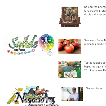
Os Centros Energé
(Chakras) e a rel
do dia a dia pesso
Saúde em Foco: M
utilidades medicin
Testes rápidos de H
hepatites agora f
20 minutos nas U
Saúde
Ser ou não ser