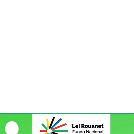
Socorros