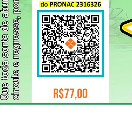
ELIZANGELA TRINDADE FOLHA PUBLICIDADE
CNPJ/PIX: 32.744.303/0001-05 Contato: 