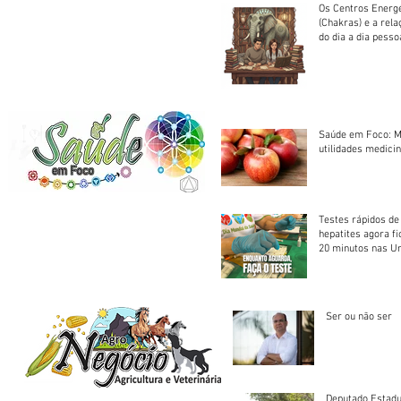
Os Centros Energé
(Chakras) e a rel
do dia a dia pesso
Saúde em Foco: M
utilidades medicin
Testes rápidos de H
hepatites agora f
20 minutos nas U
Saúde
Ser ou não ser
Deputado Estadu