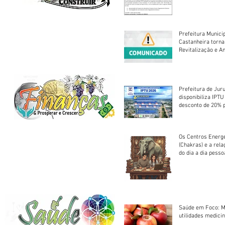
Prefeitura Munici
Castanheira torna
Revitalização e A
Centro Esportivo 
Prefeitura de Jur
disponibiliza IPT
desconto de 20% 
em cota única
Os Centros Energé
(Chakras) e a rel
do dia a dia pesso
Saúde em Foco: M
utilidades medicin