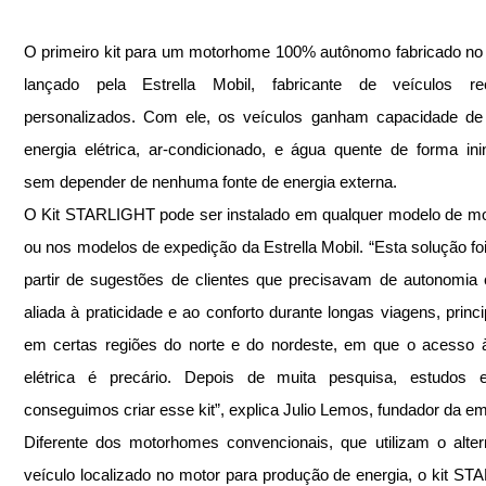
O primeiro kit para um motorhome 100% autônomo fabricado no Br
lançado pela Estrella Mobil, fabricante de veículos recr
personalizados. Com ele, os veículos ganham capacidade de 
energia elétrica, ar-condicionado, e água quente de forma inint
sem depender de nenhuma fonte de energia externa.
O Kit STARLIGHT pode ser instalado em qualquer modelo de m
ou nos modelos de expedição da Estrella Mobil. “Esta solução foi 
partir de sugestões de clientes que precisavam de autonomia 
aliada à praticidade e ao conforto durante longas viagens, princi
em certas regiões do norte e do nordeste, em que o acesso à
elétrica é precário. Depois de muita pesquisa, estudos e 
conseguimos criar esse kit”, explica Julio Lemos, fundador da e
Diferente dos motorhomes convencionais, que utilizam o alter
veículo localizado no motor para produção de energia, o kit ST