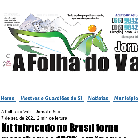
Home
Mestres e Guardiões de Si
Noticias
Município
A Folha do Vale - Jornal e Site
7 de set. de 2021
2 min de leitura
Kit fabricado no Brasil torna