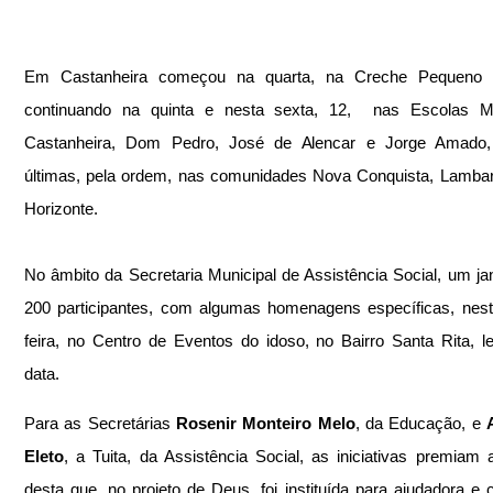
Em Castanheira começou na quarta, na Creche Pequeno Pr
continuando na quinta e nesta sexta, 12,  nas Escolas Mun
Castanheira, Dom Pedro, José de Alencar e Jorge Amado, 
últimas, pela ordem, nas comunidades Nova Conquista, Lambar
Horizonte.
No âmbito da Secretaria Municipal de Assistência Social, um jant
200 participantes, com algumas homenagens específicas, nest
feira, no Centro de Eventos do idoso, no Bairro Santa Rita, l
data.
Para as Secretárias 
Rosenir Monteiro Melo
, da Educação, e 
Eleto
, a Tuita, da Assistência Social, as iniciativas premiam 
desta que, no projeto de Deus, foi instituída para ajudadora e 