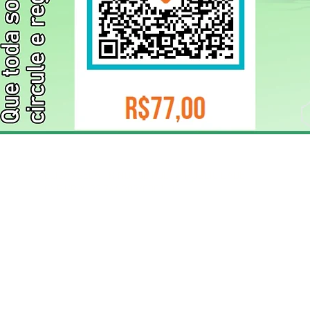
ELIZANGELA TRINDADE FOLHA PUBLICIDADE
CNPJ/PIX: 32.744.303/0001-05 Contato: 