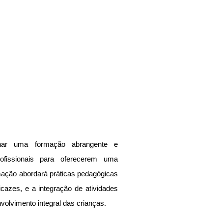
onar uma formação abrangente e 
ofissionais para oferecerem uma 
rmação abordará práticas pedagógicas 
icazes, e a integração de atividades 
volvimento integral das crianças.