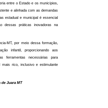
ria entre o Estado e os municípios, 
stente e alinhada com as demandas 
as estadual e municipal é essencial 
 dessas práticas inovadoras na 
cia-MT, por meio dessa formação, 
ão infantil, proporcionando aos 
as ferramentas necessárias para 
ais rico, inclusivo e estimulante 
a de Juara MT