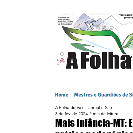
Home
Mestres e Guardiões de S
A Folha do Vale - Jornal e Site
3 de fev. de 2024
2 min de leitura
Mais Infância-MT: 