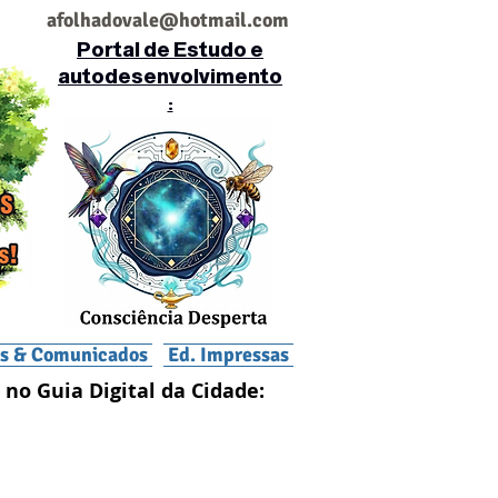
af
olhadovale@hotmail.com
Portal de Estudo e
autodesenvolvimento
:
is & Comunicados
Ed. Impressas
 no Guia Digital da Cidade: