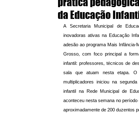
prática pedagógica
da Educação Infant
A Secretaria Municipal de Educa
inovadoras ativas na Educação Infa
adesão ao programa Mais Infância-MT
Grosso, com foco principal a form
infantil: professores, técnicos de des
sala que atuam nesta etapa. O 
multiplicadores iniciou na segunda
infantil na Rede Municipal de Edu
aconteceu nesta semana no período d
aproximadamente de 200 duzentos pro