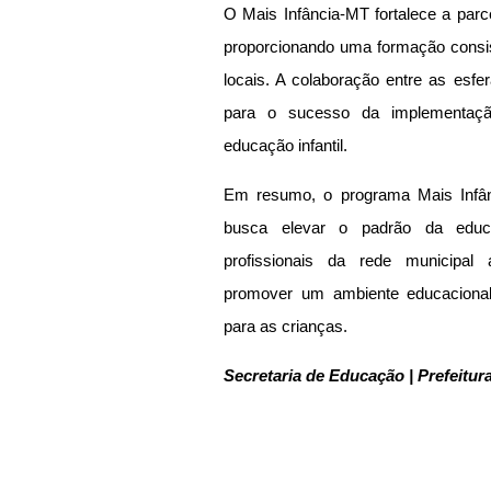
O Mais Infância-MT fortalece a parce
proporcionando uma formação consi
locais. A colaboração entre as esfer
para o sucesso da implementação
educação infantil.
Em resumo, o programa Mais Infân
busca elevar o padrão da educaç
profissionais da rede municipal 
promover um ambiente educacional m
para as crianças.
Secretaria de Educação | Prefeitur