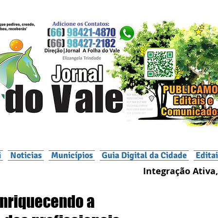
i
Noticias
Municípios
Guia Digital da Cidade
Edita
Integração Ativa,
Enriquecendo a