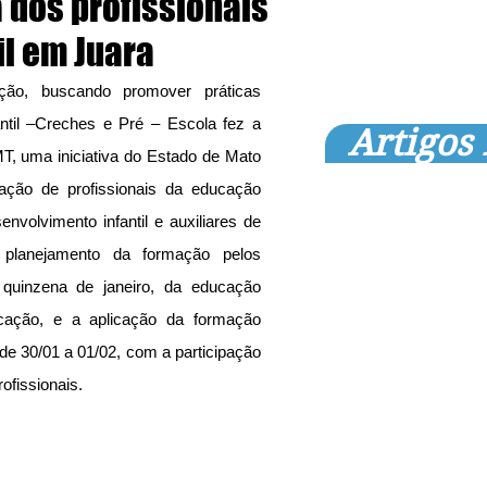
 dos profissionais
il em Juara
ção, buscando promover práticas 
ntil –Creches e Pré – Escola fez a 
Artigos
, uma iniciativa do Estado de Mato 
ação de profissionais da educação 
envolvimento infantil e auxiliares de 
planejamento da formação pelos 
 quinzena de janeiro, da educação 
cação, e a aplicação da formação 
e 30/01 a 01/02, com a participação 
fissionais.