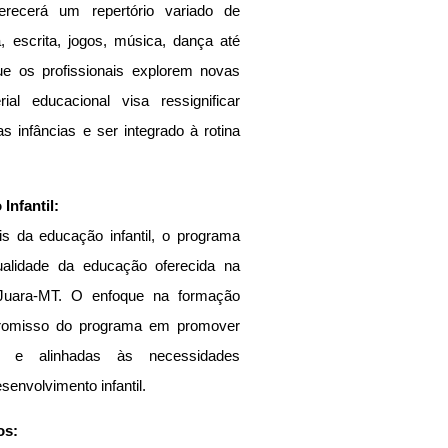
recerá um repertório variado de 
a, escrita, jogos, música, dança até 
ue os profissionais explorem novas 
l educacional visa ressignificar 
 infâncias e ser integrado à rotina 
Infantil:
s da educação infantil, o programa 
alidade da educação oferecida na 
uara-MT. O enfoque na formação 
mpromisso do programa em promover 
as e alinhadas às necessidades 
senvolvimento infantil.
os: