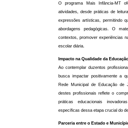
O programa Mais Infância-MT ofe
atividades, desde práticas de leitur
expressões artísticas, permitindo q
abordagens pedagógicas. O materia
contextos, promover experiências nas
escolar diária.
Impacto na Qualidade da Educação 
Ao contemplar duzentos profissionai
busca impactar positivamente a qu
Rede Municipal de Educação de J
destes profissionais reflete o co
práticas educacionais inovador
específicas dessa etapa crucial do de
Parceria entre o Estado e Municípi