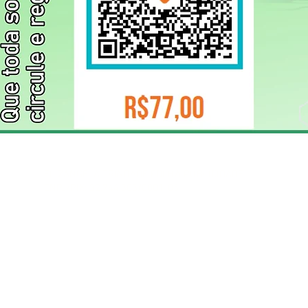
ELIZANGELA TRINDADE FOLHA PUBLICIDADE
CNPJ/PIX: 32.744.303/0001-05 Contato: 