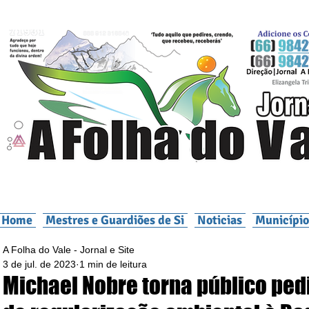
Home
Mestres e Guardiões de Si
Noticias
Município
A Folha do Vale - Jornal e Site
3 de jul. de 2023
1 min de leitura
Michael Nobre torna público ped