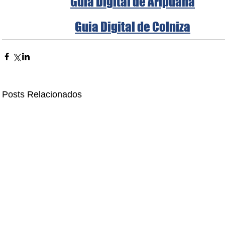
Guia Digital de Aripuanã
Guia Digital de Colniza
Posts Relacionados