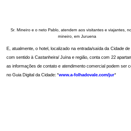
Sr. Mineiro e o neto Pablo, atendem aos visitantes e viajantes, no
mineiro, em Juruena
E, atualmente, o hotel, localizado na entrada/saída da Cidade de 
com sentido à Castanheira/ Juína e região, conta com 22 apartam
as informações de contato e atendimento comercial podem ser co
no Guia Digital da Cidade: *
www.a-folhadovale.com/jur
*