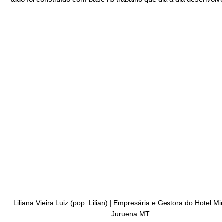
 Liliana Vieira Luiz (pop. Lilian) | Empresária e Gestora do Hotel Mineiro em 
Juruena MT