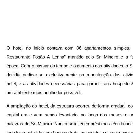
O hotel, no início contava com 06 apartamentos simples, 
Restaurante Fogão A Lenha” mantido pelo Sr. Mineiro e a fa
época. Com o passar do tempo e o aumento das atividades, o Sr.
decidiu dedicar-se exclusivamente na manutenção das ativid
hotel, e as atividades necessárias para garantir aos hospedes/v
um ambiente mais acolhedor possível.
A ampliação do hotel, da estrutura ocorreu de forma gradual, co
capital era e vem sendo levantado, ao longo dos meses e an
palavras do Sr. Mineiro 'Nunca solicitei empréstimos e/ou financi
tudo foi construído com base no trabalho que dia a dia desenvol