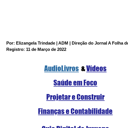
Por: Elizangela Trindade | ADM | Direção do Jornal A Folha d
Registro: 11 de Março de 2022
AudioLivros
  & 
Vídeos
S
aúde em Foco
Projetar e Construir
Finanças e Contabilidade