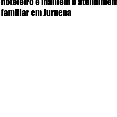
hoteleiro e mantém o atendimen
familiar em Juruena