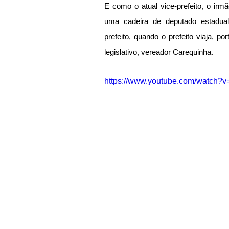
E como o atual vice-prefeito, 
o irm
uma cadeira de deputado estadua
prefeito, quando o prefeito viaja, po
legislativo, vereador Carequinha.
https://www.youtube.com/watch