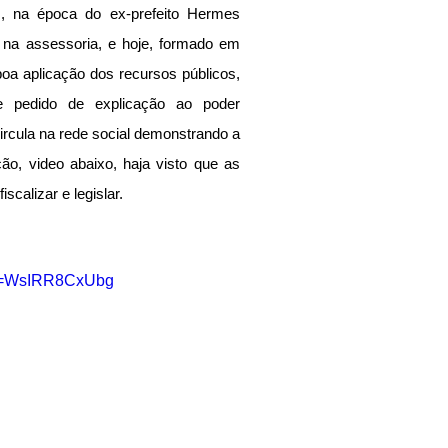
, na época do ex-prefeito Hermes 
na assessoria, e hoje, formado em 
boa aplicação dos recursos públicos, 
e pedido de explicação ao poder 
circula na rede social demonstrando a 
o, video abaixo, haja visto que as 
iscalizar e legislar.
?v=WsIRR8CxUbg