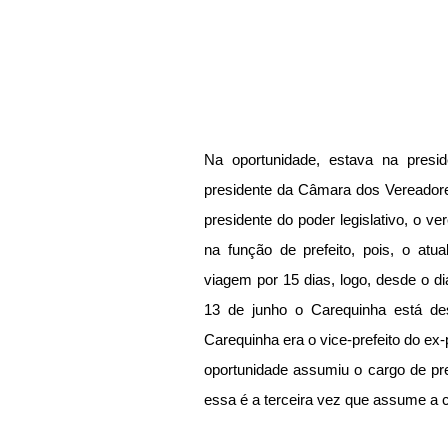
Na oportunidade, estava na presidê
presidente da Câmara dos Vereadores
presidente do poder legislativo, o v
na função de prefeito, pois, o atua
viagem por 15 dias, logo, desde o d
13 de junho o Carequinha está desp
Carequinha era o vice-prefeito do ex
oportunidade assumiu o cargo de pre
essa é a terceira vez que assume a ca