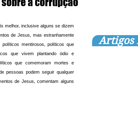
a sobre a corrupção
s melhor, inclusive alguns se dizem 
ntos de Jesus, mas estranhamente 
Artigos
líticos mentirosos, políticos que 
cos que vivem plantando ódio e 
líticos que comemoram mortes e 
de pessoas podem seguir qualquer 
entos de Jesus, comentam alguns 