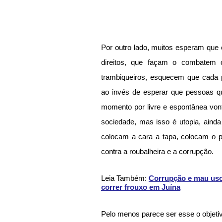
Por outro lado, muitos esperam que 
direitos, que façam o combatem co
trambiqueiros, esquecem que cada p
ao invés de esperar que pessoas 
momento por livre e espontânea vont
sociedade, mas isso é utopia, ain
colocam a cara a tapa, colocam o p
contra a roubalheira e a corrupção.
Leia Também: 
Corrupção e mau uso
correr frouxo em Juína
Pelo menos parece ser esse o objeti