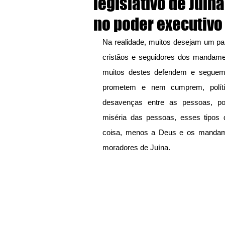
legislativo de Juín
no poder executivo
Na realidade, muitos desejam um paí
cristãos e seguidores dos mandame
muitos destes defendem e seguem po
prometem e nem cumprem, políti
desavenças entre as pessoas, po
miséria das pessoas, esses tipos 
coisa, menos a Deus e os mandam
moradores de Juína.