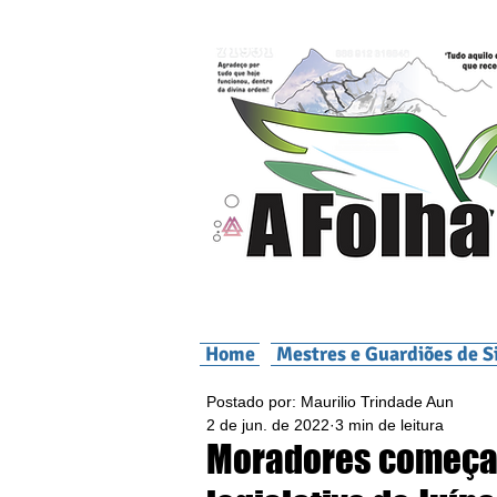
Home
Mestres e Guardiões de S
Postado por: Maurilio Trindade Aun
2 de jun. de 2022
3 min de leitura
Moradores começam