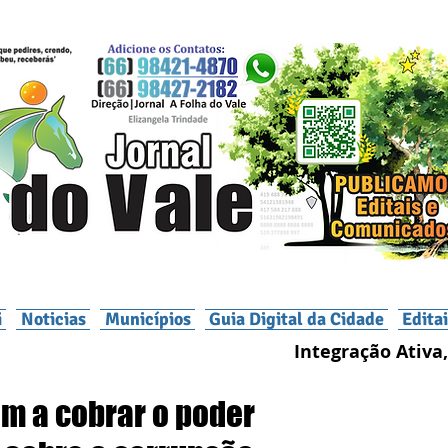
i
Noticias
Municípios
Guia Digital da Cidade
Edita
Integração Ativa,
 a cobrar o poder