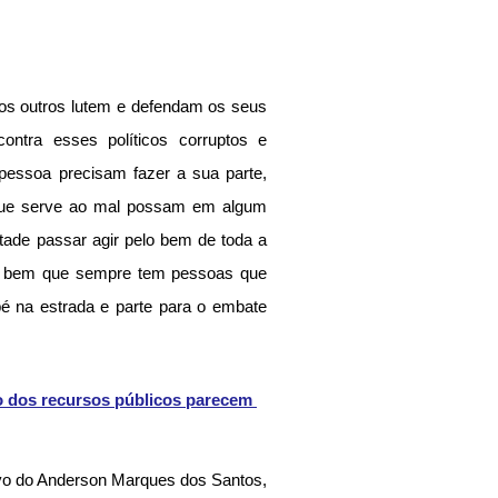
os outros lutem e defendam os seus 
ntra esses políticos corruptos e 
essoa precisam fazer a sua parte, 
que serve ao mal possam em algum 
ade passar agir pelo bem de toda a 
da bem que sempre tem pessoas que 
é na estrada e parte para o embate 
 dos recursos públicos parecem 
vo do Anderson Marques dos Santos, 