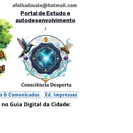
af
olhadovale@hotmail.com
Portal de Estudo e
autodesenvolvimento
:
is & Comunicados
Ed. Impressas
 no Guia Digital da Cidade: