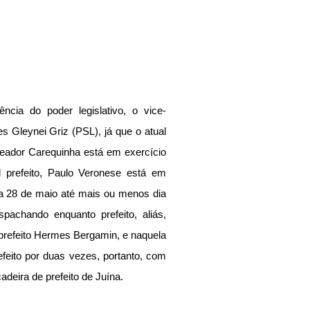
ncia do poder legislativo, o vice-
 Gleynei Griz (PSL), já que o atual 
ereador Carequinha está em exercício 
l prefeito, Paulo Veronese está em 
ia 28 de maio até mais ou menos dia 
achando enquanto prefeito, aliás, 
-prefeito Hermes Bergamin, e naquela 
feito por duas vezes, portanto, com 
deira de prefeito de Juína.