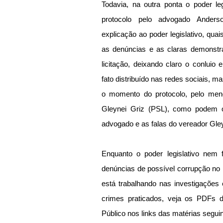
Todavia, na outra ponta o poder leg
protocolo pelo advogado Anders
explicação ao poder legislativo, quai
as denúncias e as claras demonstr
licitação, deixando claro o conluio 
fato distribuído nas redes sociais, ma
Gleynei Griz (PSL), como podem ou
advogado e as falas do vereador Gley
Enquanto o poder legislativo nem f
denúncias de possível corrupção no p
está trabalhando nas investigações
crimes praticados, veja os PDFs d
Público nos links das matérias seguin