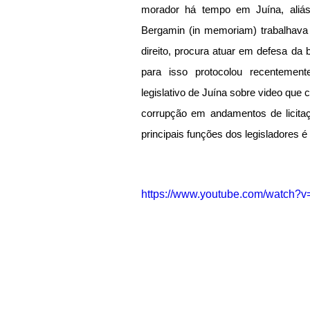
morador há tempo em Juína, aliás
Bergamin (in memoriam) trabalhava 
direito, procura atuar em defesa da 
para isso protocolou recentement
legislativo de Juína sobre video que 
corrupção em andamentos de licitaçã
principais funções dos legisladores é f
https://www.youtube.com/watch