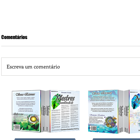
Comentários
Escreva um comentário
Praça 04 de Julho recebe novos equipamentos de academi
livre