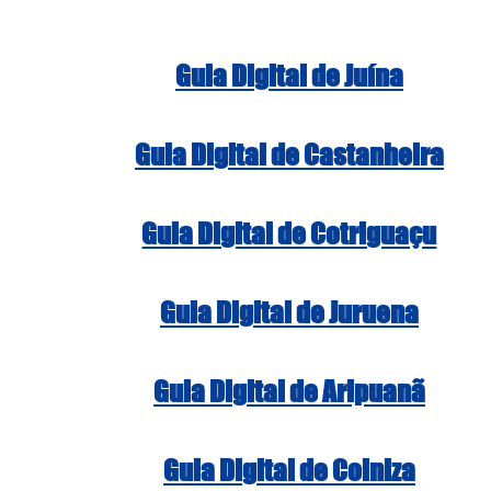
Guia Digital de Juína
Guia Digital de Castanheira
Guia Digital de Cotriguaçu
Guia Digital de Juruena
Guia Digital de Aripuanã
Guia Digital de Colniza