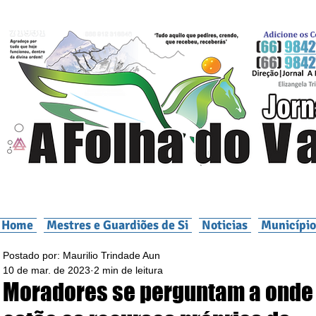
Home
Mestres e Guardiões de Si
Noticias
Município
Postado por: Maurilio Trindade Aun
10 de mar. de 2023
2 min de leitura
Moradores se perguntam a onde