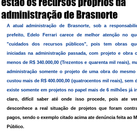
estão os recursos próprios da
administração de Brasnorte
A atual administração de Brasnorte, sob a responsabili
prefeito, Edelo Ferrari carece de melhor atenção no que
"cuidados dos recursos públicos", pois tem obras qu
iniciadas na administração passada, com projeto e obra c
menos de R$ 340.000,00 (Trezentos e quarenta mil reais), m
administração somente o projeto de uma obra do mesmo p
custou mais de R$ 400.000,00 (quatrocentos mil reais), sem d
claro, difícil saber até onde isso procede, pois ate ver
desconhece a real situação de projetos que foram contra
pagos, sendo o exemplo citado acima ate denúncia feita ao Mi
Público. 