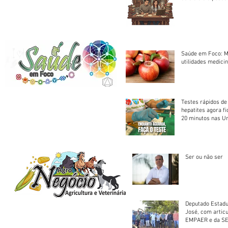
Saúde em Foco: M
utilidades medicin
Testes rápidos de H
hepatites agora f
20 minutos nas U
Saúde
Ser ou não ser
Deputado Estadu
José, com artic
EMPAER e da SE