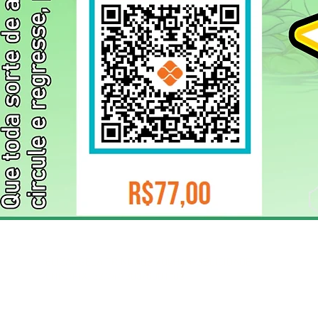
ELIZANGELA TRINDADE FOLHA PUBLICIDADE
CNPJ/PIX: 32.744.303/0001-05 Contato: 