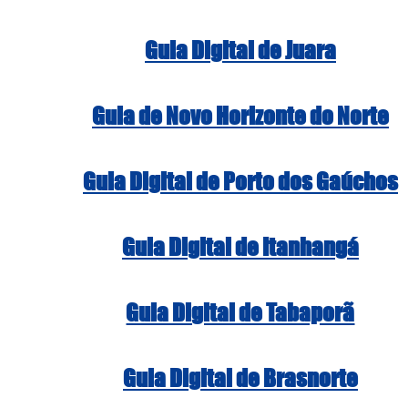
Guia Digital de Juara
Guia de Novo Horizonte do Norte
Guia Digital de Porto dos Gaúchos
Guia Digital de Itanhangá
Guia Digital de Tabaporã
Guia Digital de Brasnorte