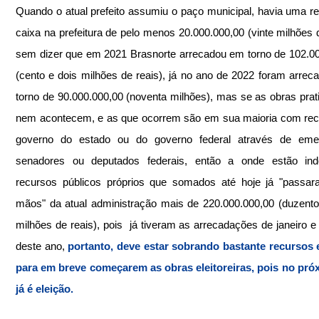
Quando o atual prefeito assumiu o paço municipal, havia uma re
caixa na prefeitura de pelo menos 20.000.000,00 (vinte milhões de
sem dizer que em 2021 Brasnorte arrecadou em torno de 102.00
(cento e dois milhões de reais), já no ano de 2022 foram arrec
torno de 90.000.000,00 (noventa milhões), mas se as obras prat
nem acontecem, e as que ocorrem são em sua maioria com rec
governo do estado ou do governo federal através de eme
senadores ou deputados federais, então a onde estão ind
recursos públicos próprios que somados até hoje já "passar
mãos" da atual administração mais de 220.000.000,00 (duzentos
milhões de reais), pois  já tiveram as arrecadações de janeiro e f
deste ano, 
portanto, deve estar sobrando bastante recursos 
para em breve começarem as obras eleitoreiras, pois no pró
já é eleição.