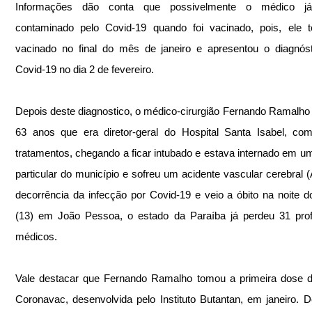
Informações dão conta que possivelmente o médico já 
contaminado pelo Covid-19 quando foi vacinado, pois, ele te
vacinado no final do mês de janeiro e apresentou o diagnóst
Covid-19 no dia 2 de fevereiro.
Depois deste diagnostico, 
o médico-cirurgião Fernando Ramalho D
63 anos que era diretor-geral do Hospital Santa Isabel, co
tratamentos, chegando a ficar intubado e estava internado em um 
particular do município e sofreu um acidente vascular cerebral 
decorrência da infecção por Covid-19
 e veio a óbito na noite d
(13) em João Pessoa, o estado da Paraíba já perdeu 31 profi
médicos.
Vale destacar que 
Fernando Ramalho tomou a primeira dose da
Coronavac, desenvolvida pelo Instituto Butantan, em janeiro. D