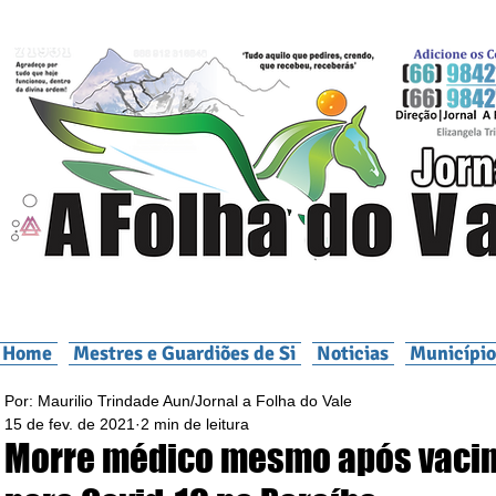
Home
Mestres e Guardiões de Si
Noticias
Município
Por: Maurilio Trindade Aun/Jornal a Folha do Vale
15 de fev. de 2021
2 min de leitura
Morre médico mesmo após vaci