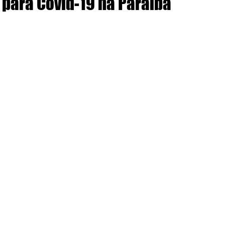
para Covid-19 na Paraíba