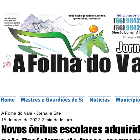
Home
Mestres e Guardiões de Si
Noticias
Município
A Folha do Vale - Jornal e Site
15 de ago. de 2022
2 min de leitura
Novos ônibus escolares adquiri