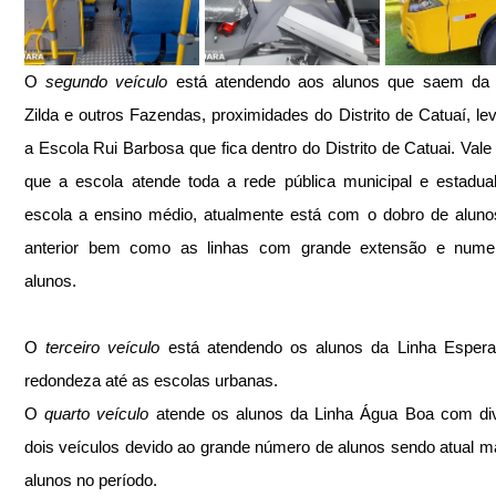
O 
segundo veículo
 está atendendo aos alunos que saem da 
Zilda e outros Fazendas, proximidades do Distrito de Catuaí, lev
a Escola Rui Barbosa que fica dentro do Distrito de Catuai. Vale r
que a escola atende toda a rede pública municipal e estadua
escola a ensino médio, atualmente está com o dobro de aluno
anterior bem como as linhas com grande extensão e nume
alunos.
O 
terceiro veículo
 está atendendo os alunos da Linha Espera
redondeza até as escolas urbanas.
O 
quarto veículo
 atende os alunos da Linha Água Boa com div
dois veículos devido ao grande número de alunos sendo atual ma
alunos no período.