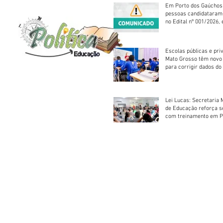
Em Porto dos Gaúchos
pessoas candidataram
no Edital nº 001/2026, 
foram classificadas, e
vagas serão preenchid
Escolas públicas e pri
Mato Grosso têm novo
para corrigir dados do
Escolar 2026
Lei Lucas: Secretaria 
de Educação reforça 
com treinamento em P
Socorros