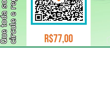
ELIZANGELA TRINDADE FOLHA PUBLICIDADE
CNPJ/PIX: 32.744.303/0001-05 Contato: 