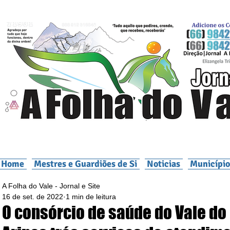
Home
Mestres e Guardiões de Si
Noticias
Município
A Folha do Vale - Jornal e Site
16 de set. de 2022
1 min de leitura
O consórcio de saúde do Vale do