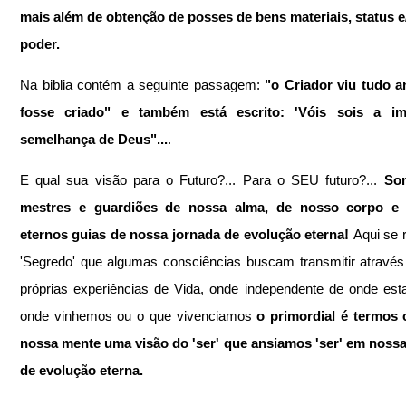
mais além de obtenção de posses de bens materiais, status e
poder.
Na biblia contém a seguinte passagem:
 "o Criador viu tudo a
fosse criado" e também está escrito: 'Vóis sois a i
semelhança de Deus"...
.  
E qual sua visão para o Futuro?... Para o SEU futuro?... 
So
mestres e guardiões de nossa alma, de nosso corpo e es
eternos guias de nossa jornada de evolução eterna! 
Aqui se 
'Segredo' que algumas consciências buscam transmitir através
próprias experiências de Vida, onde independente de onde est
onde vinhemos ou o que vivenciamos 
o primordial é termos 
nossa mente uma visão do 'ser' que ansiamos 'ser' em nossa
de evolução eterna.