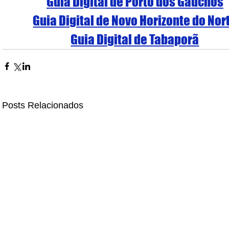
Guia Digital de Porto dos Gaúchos
Guia Digital de Novo Horizonte do Nor
Guia Digital de Tabaporã
Posts Relacionados