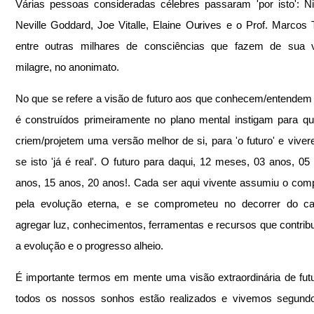
Várias pessoas consideradas célebres passaram 'por isto': Nic
Neville Goddard, Joe Vitalle, Elaine Ourives e o Prof. Marcos 
entre outras milhares de consciências que fazem de sua v
milagre, no anonimato.
No que se refere a visão de futuro aos que conhecem/entendem 
é construídos primeiramente no plano mental instigam para qu
criem/projetem uma versão melhor de si, para 'o futuro' e vive
se isto 'já é real'. O futuro para daqui, 12 meses, 03 anos, 05 
anos, 15 anos, 20 anos!. Cada ser aqui vivente assumiu o com
pela evolução eterna, e se comprometeu no decorrer do ca
agregar luz, conhecimentos, ferramentas e recursos que contri
a evolução e o progresso alheio.
É importante termos em mente uma visão extraordinária de futu
todos os nossos sonhos estão realizados e vivemos segundo