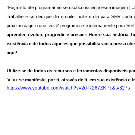
"Faça isto até programar no seu subconsciente essa imagem [...]"
Trabalhe e se dedique dia e noite, noite e dia para SER cada 
próximo daquilo que 'você' programou-se internamente para Ser!
aprender, evoluir, progredir e crescer. Honre sua história, h
existência e de todos aqueles que possibilitaram a nossa che
aqui!.
Utilize-se de todos os recursos e ferramentas disponíveis pa
'a luz se manifeste, por ti, através de ti, em sua existência e 
https://www.youtube.com/watch?v=2d-R267ZKPc&t=327s