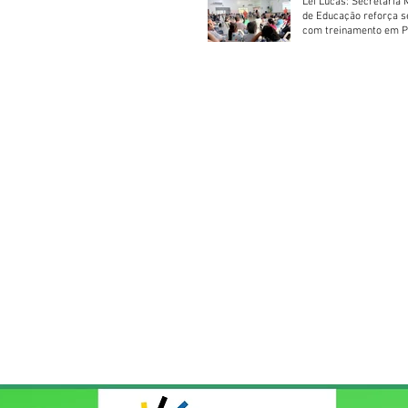
Lei Lucas: Secretaria 
de Educação reforça 
com treinamento em P
Socorros