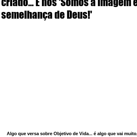
criado... E nós 'Somos a imagem 
semelhança de Deus!'
Algo que versa sobre Objetivo de Vida... é algo que vai muito