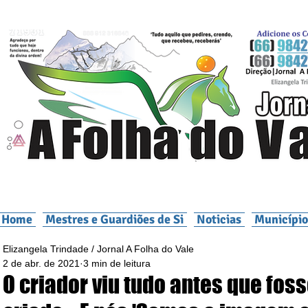
Home
Mestres e Guardiões de Si
Noticias
Município
Elizangela Trindade / Jornal A Folha do Vale
2 de abr. de 2021
3 min de leitura
O criador viu tudo antes que fos