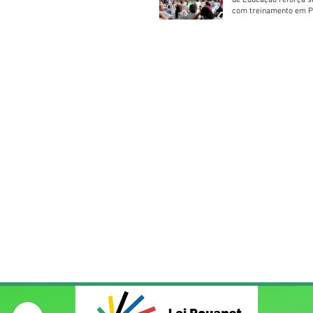
de Educação reforça 
com treinamento em P
Socorros