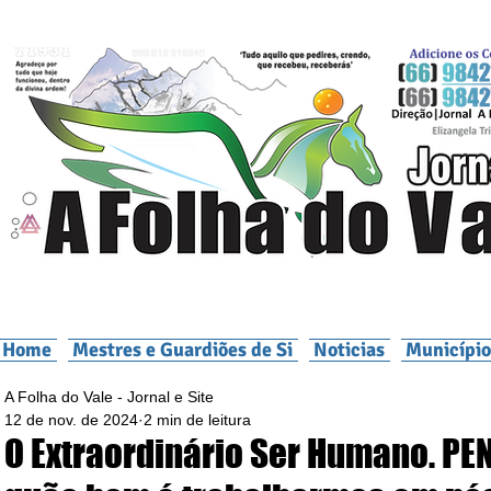
Home
Mestres e Guardiões de Si
Noticias
Município
A Folha do Vale - Jornal e Site
12 de nov. de 2024
2 min de leitura
O Extraordinário Ser Humano. PE