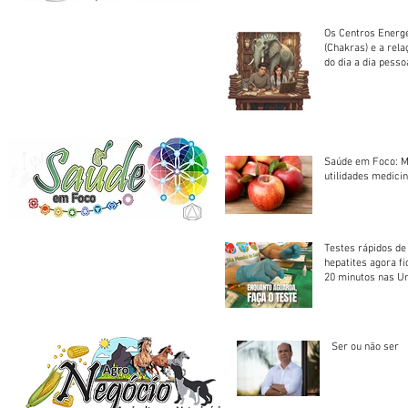
Os Centros Energé
(Chakras) e a rel
do dia a dia pesso
Saúde em Foco: M
utilidades medicin
Testes rápidos de H
hepatites agora f
20 minutos nas U
Saúde
Ser ou não ser