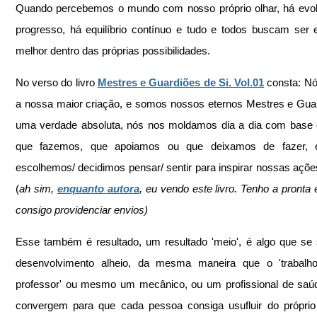
Quando percebemos o mundo com nosso próprio olhar, há evol
progresso, há equilíbrio contínuo e tudo e todos buscam ser e
melhor dentro das próprias possibilidades.
No verso do livro 
Mestres e Guardiões de Si. Vol.01
 consta: N
a nossa maior criação, e somos nossos eternos Mestres e Guar
uma verdade absoluta, nós nos moldamos dia a dia com base 
que fazemos, que apoiamos ou que deixamos de fazer, 
escolhemos/ decidimos pensar/ sentir para inspirar nossas ações 
(
ah sim, 
enquanto autora
, eu vendo este livro. Tenho a pronta 
consigo providenciar envios)
Esse também é resultado, um resultado 'meio', é algo que se
desenvolvimento alheio, da mesma maneira que o 'trabalh
professor' ou mesmo um mecânico, ou um profissional de saúd
convergem para que cada pessoa consiga usufluir do próprio