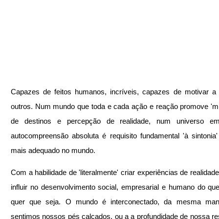
Capazes de feitos humanos, incríveis, capazes de motivar a 
outros. Num mundo que toda e cada ação e reação promove 'm
de destinos e percepção de realidade, num universo e
autocompreensão absoluta é requisito fundamental 'à sintonia' 
mais adequado no mundo.
Com a habilidade de 'literalmente' criar experiências de realidade
influir no desenvolvimento social, empresarial e humano do qu
quer que seja. O mundo é interconectado, da mesma mane
sentimos nossos pés calçados, ou a a profundidade de nossa res