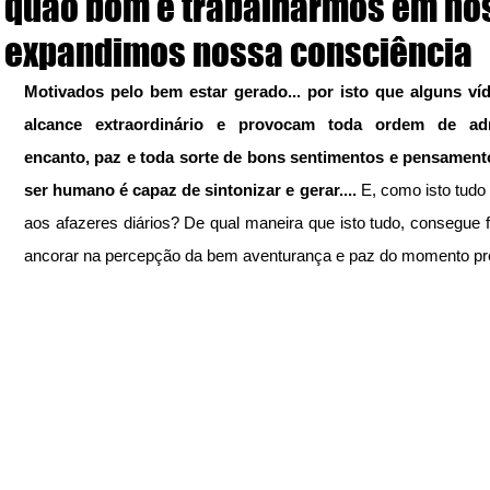
quão bom é trabalharmos em nó
expandimos nossa consciência
Motivados pelo bem estar gerado... por isto que alguns víd
alcance extraordinário e provocam toda ordem de adm
encanto, paz e toda sorte de bons sentimentos e pensamento
ser humano é capaz de sintonizar e gerar.... 
E, como isto tudo 
aos afazeres diários? De qual maneira que isto tudo, consegue f
ancorar na percepção da bem aventurança e paz do momento pr