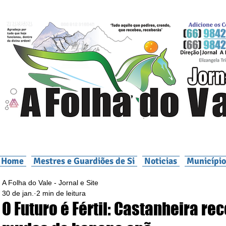
Home
Mestres e Guardiões de Si
Noticias
Município
A Folha do Vale - Jornal e Site
30 de jan.
2 min de leitura
O Futuro é Fértil: Castanheira re