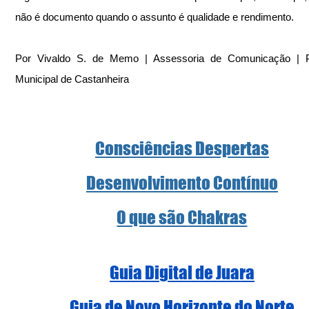
não é documento quando o assunto é qualidade e rendimento.
Por Vivaldo S. de Memo | Assessoria de Comunicação | Pre
Municipal de Castanheira
Consciências Despertas
Desenvolvimento Contínuo
O que são 
Chakras
Guia Digital de Juara
Guia de Novo Horizonte do Norte