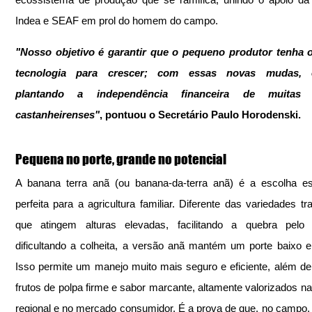
Indea e SEAF em prol do homem do campo.
"Nosso objetivo é garantir que o pequeno produtor tenha o
tecnologia para crescer; com essas novas mudas, e
plantando a independência financeira de muitas fa
castanheirenses"
, pontuou o Secretário Paulo Horodenski.
Pequena no porte, grande no potencial
A banana terra anã (ou banana-da-terra anã) é a escolha est
perfeita para a agricultura familiar. Diferente das variedades tra
que atingem alturas elevadas, facilitando a quebra pelo 
dificultando a colheita, a versão anã mantém um porte baixo e 
Isso permite um manejo muito mais seguro e eficiente, além de 
frutos de polpa firme e sabor marcante, altamente valorizados na c
regional e no mercado consumidor. É a prova de que, no campo,