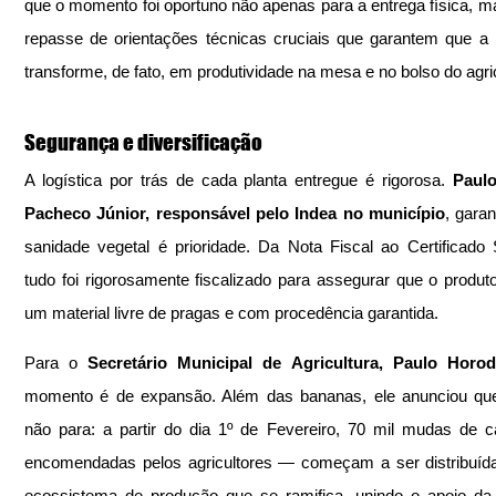
que o momento foi oportuno não apenas para a entrega física, ma
repasse de orientações técnicas cruciais que garantem que a
transforme, de fato, em produtividade na mesa e no bolso do agric
Segurança e diversificação
A logística por trás de cada planta entregue é rigorosa. 
Paul
Pacheco Júnior, responsável pelo Indea no município
, garan
sanidade vegetal é prioridade. Da Nota Fiscal ao Certificado Sa
tudo foi rigorosamente fiscalizado para assegurar que o produto
um material livre de pragas e com procedência garantida.
Para o 
Secretário Municipal de Agricultura, Paulo Horod
momento é de expansão. Além das bananas, ele anunciou que 
não para: a partir do dia 1º de Fevereiro, 70 mil mudas de c
encomendadas pelos agricultores — começam a ser distribuíd
ecossistema de produção que se ramifica, unindo o apoio da