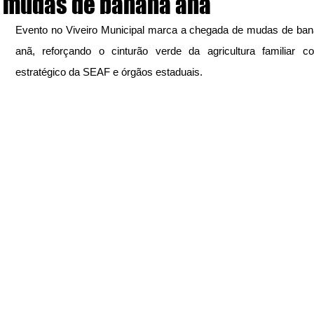
mudas de banana anã
Evento no Viveiro Municipal marca a chegada de mudas de bana
anã, reforçando o cinturão verde da agricultura familiar c
estratégico da SEAF e órgãos estaduais.