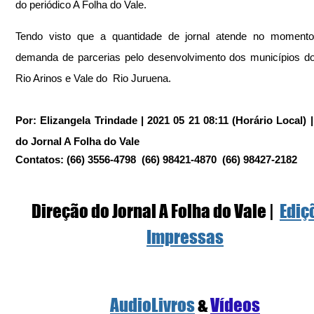
do periódico A Folha do Vale.
Tendo visto que a quantidade de jornal atende no momento,
demanda de parcerias pelo desenvolvimento dos municípios do
Rio Arinos e Vale do  Rio Juruena.
Por: Elizangela Trindade | 2021 05 21 08:11 (Horário Local) |
do Jornal A Folha do Vale
Contatos: (66) 3556-4798  (66) 98421-4870  (66) 98427-2182
Direção do Jornal A Folha do Vale |  
Ediç
Impressas
AudioLivros
 &
Vídeos