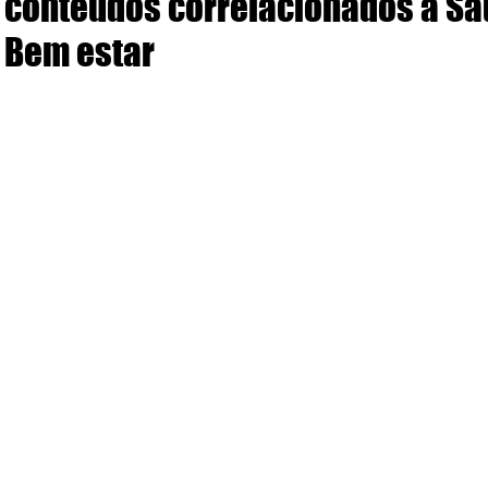
conteúdos correlacionados à Sa
Bem estar