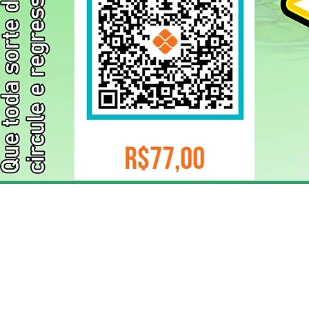
ELIZANGELA TRINDADE FOLHA PUBLICIDADE
CNPJ/PIX: 32.744.303/0001-05 Contato: 