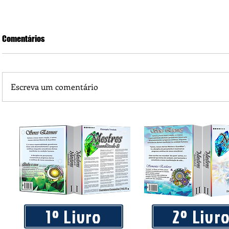
Comentários
Escreva um comentário
Saúde em Foco: Maçã e suas utilidades medicinais
1º Livro
2º Livr