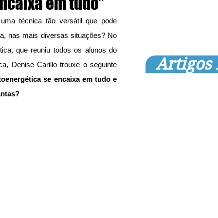
encaixa em tudo”
uma técnica tão versátil que pode 
, nas mais diversas situações? No 
tica, que reuniu todos os alunos do 
Artigos
, Denise Carillo trouxe o seguinte 
toenergética se encaixa em tudo e 
antas?