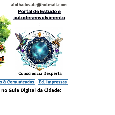
af
olhadovale@hotmail.com
Portal de Estudo e
autodesenvolvimento
:
is & Comunicados
Ed. Impressas
 no Guia Digital da Cidade: