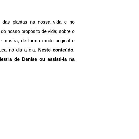
o das plantas na nossa vida e no 
do nosso propósito de vida; sobre o 
 mostra, de forma muito original e 
tica no dia a dia.
 Neste conteúdo, 
stra de Denise ou assisti-la na 