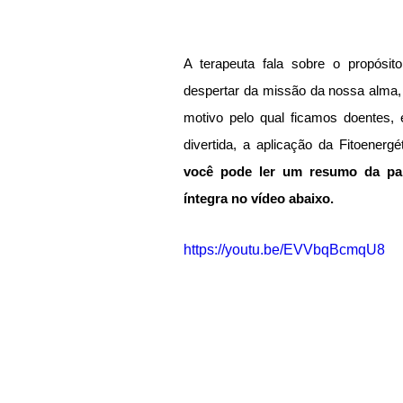
A terapeuta fala sobre o propósit
despertar da missão da nossa alma, 
motivo pelo qual ficamos doentes, e
divertida, a aplicação da Fitoenergé
você pode ler um resumo da pale
íntegra no vídeo abaixo.
https://youtu.be/EVVbqBcmqU8