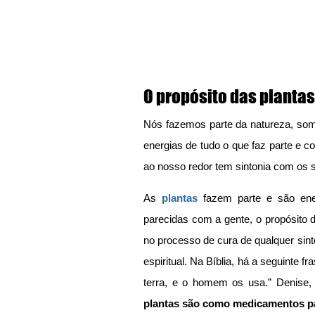
O propósito das plantas
Nós fazemos parte da natureza, so
energias de tudo o que faz parte e c
ao nosso redor tem sintonia com os
As 
plantas
 fazem parte e são en
parecidas com a gente, o propósito d
no processo de cura de qualquer sinto
espiritual. Na Bíblia, há a seguinte 
terra, e o homem os usa.” Denise,
plantas são como medicamentos par