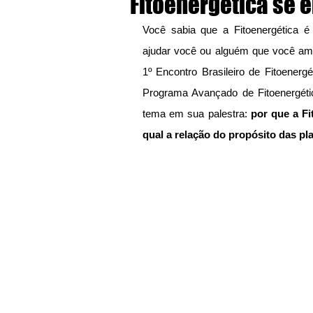
Fitoenergética se 
Você sabia que a Fitoenergética é 
ajudar você ou alguém que você ama
1º Encontro Brasileiro de Fitoenergé
Programa Avançado de Fitoenergética
tema em sua palestra: 
por que a Fi
qual a relação do propósito das pl