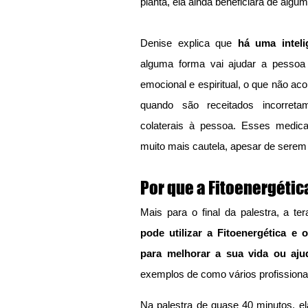
planta, ela ainda beneficiará de algu
Denise explica que 
há uma inteli
alguma forma vai ajudar a pessoa 
emocional e espiritual, o que não a
quando são receitados incorretam
colaterais à pessoa. Esses medic
muito mais cautela, apesar de sere
Por que a Fitoenergétic
Mais para o final da palestra, a te
pode utilizar a Fitoenergética e 
para melhorar a sua vida ou aju
exemplos de como vários profissionai
Na palestra de quase 40 minutos, el