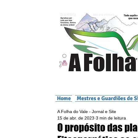
Home
Mestres e Guardiões de S
A Folha do Vale - Jornal e Site
15 de abr. de 2023
3 min de leitura
O propósito das pla