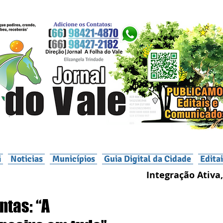
i
Noticias
Municípios
Guia Digital da Cidade
Edita
Integração Ativa,
ntas: “A