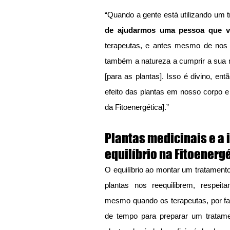
“Quando a gente está utilizando um t
de ajudarmos uma pessoa que v
terapeutas, e antes mesmo de nos 
também a natureza a cumprir a sua 
[para as plantas]. Isso é divino, en
efeito das plantas em nosso corpo e
da Fitoenergética].”
Plantas medicinais e a 
equilíbrio na Fitoenerg
O equilíbrio ao montar um tratament
plantas nos reequilibrem, respeit
mesmo quando os terapeutas, por fal
de tempo para preparar um tratame