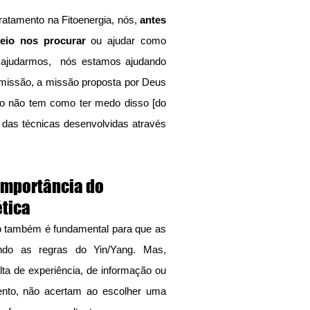
ratamento na Fitoenergia, nós, 
antes 
eio nos procurar
 ou ajudar como 
ajudarmos,  nós estamos ajudando 
missão, a missão proposta por Deus 
tão não tem como ter medo disso [do 
 das técnicas desenvolvidas através 
importância do 
ética
o também é fundamental para que as 
ando as regras do Yin/Yang. Mas, 
ta de experiência, de informação ou 
nto, não acertam ao escolher uma 