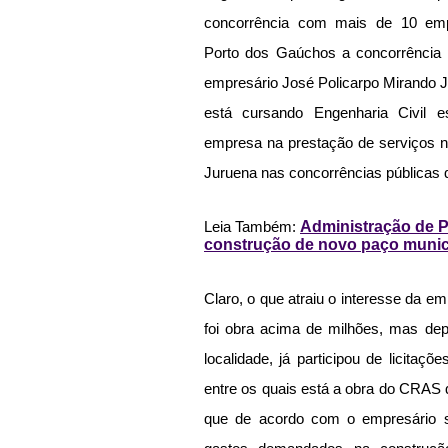
concorrência com mais de 10 emp
Porto dos Gaúchos a concorrência 
empresário José Policarpo Mirando Jun
está cursando Engenharia Civil e
empresa na prestação de serviços na
Juruena nas concorrências públicas qu
Leia Também: 
Administração de P
construção de novo paço munic
Claro, o que atraiu o interesse da 
foi obra acima de milhões, mas depo
localidade, já participou de licitaç
entre os quais está a obra do CRAS 
que de acordo com o empresário s