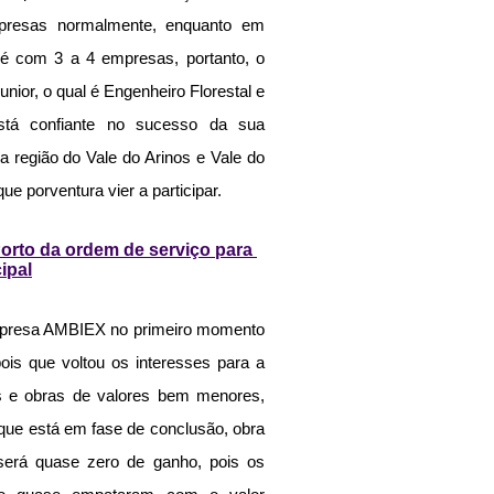
resas normalmente, enquanto em 
é com 3 a 4 empresas, portanto, o 
ior, o qual é Engenheiro Florestal e 
stá confiante no sucesso da sua 
 região do Vale do Arinos e Vale do 
e porventura vier a participar.
orto da ordem de serviço para 
ipal
empresa AMBIEX no primeiro momento 
is que voltou os interesses para a 
ões e obras de valores bem menores, 
que está em fase de conclusão, obra 
erá quase zero de ganho, pois os 