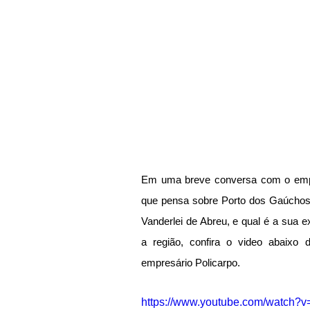
Em uma breve conversa com o empr
que pensa sobre Porto dos Gaúchos, 
Vanderlei de Abreu, e qual é a sua e
a região, confira o video abaixo
empresário Policarpo.
https://www.youtube.com/watch