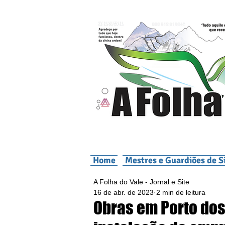
Home
Mestres e Guardiões de S
A Folha do Vale - Jornal e Site
16 de abr. de 2023
2 min de leitura
Obras em Porto dos