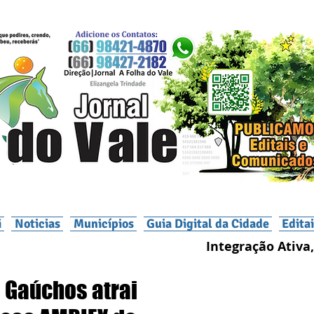
i
Noticias
Municípios
Guia Digital da Cidade
Edita
Integração Ativa,
 Gaúchos atrai