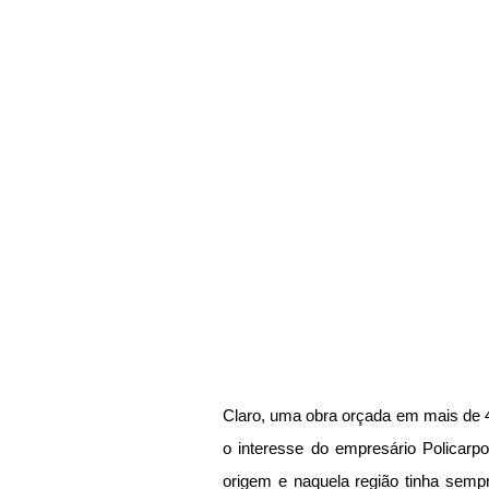
Claro, uma obra orçada em mais de 4 m
o interesse do empresário Policarpo
origem e naquela região tinha sempr