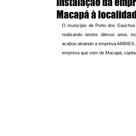
instalação da emp
Macapá à localida
O município de Porto dos Gaúchos 
realizando nestes últimos anos, in
acabou atraindo a empresa AMBIEX, I
empresa que vem de Macapá, capital