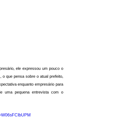
esário, ele expressou um pouco o 
o que pensa sobre o atual prefeito, 
xpectativa enquanto empresário para 
 de uma pequena entrevista com o 
?v=W06sFCIbUPM