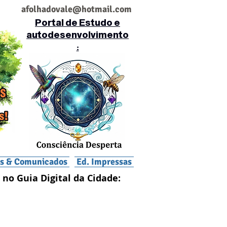
af
olhadovale@hotmail.com
Portal de Estudo e
autodesenvolvimento
:
is & Comunicados
Ed. Impressas
 no Guia Digital da Cidade: