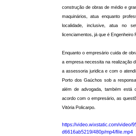
construção de obras de médio e gran
maquinários, atua enquanto prof
localidade, inclusive, atua no se
licenciamentos, já que é Engenheiro F
Enquanto o empresário cuida de obr
a empresa necessita na realização d
a assessoria juridica e com o atendi
Porto dos Gaúchos sob a responsabil
além de advogada, também está cur
acordo com o empresário, as questõ
Vitória Policarpo.
https://video.wixstatic.com/vid
d6616ab5219/480p/mp4/file.mp4