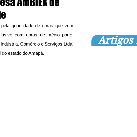
resa AMBIEX de
de
pela quantidade de obras que vem 
clusive com obras de médio porte, 
Artigos
ndústria, Comércio e Serviços Ltda, 
 do estado do Amapá. 