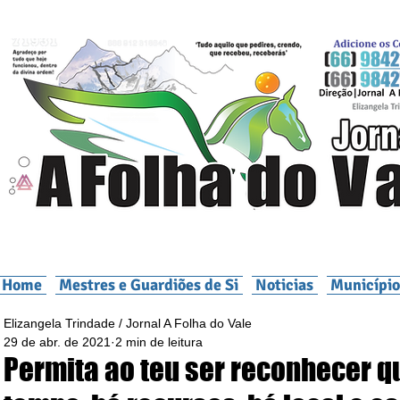
Home
Mestres e Guardiões de Si
Noticias
Município
Elizangela Trindade / Jornal A Folha do Vale
29 de abr. de 2021
2 min de leitura
Permita ao teu ser reconhecer q