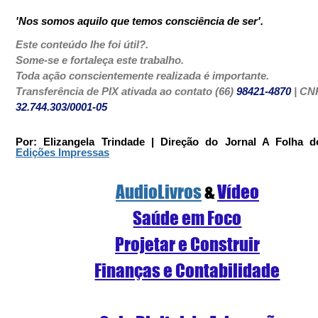
'Nos somos aquilo que temos consciência de ser'.
Este conteúdo lhe foi útil?. 
Some-se e fortaleça este trabalho. 
Toda ação conscientemente realizada é importante.
Transferência de PIX ativada ao contato (66) 
98421-4870
 | CN
32.744.303/0001-05
Edições Impressas
AudioLivros
 &
Vídeo
S
aúde em Foco
Projetar e Construir
Finanças e Contabilidade