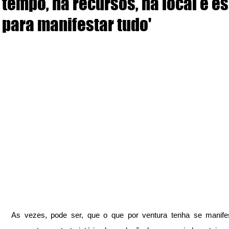
tempo, há recursos, há local e e
para manifestar tudo'
As vezes, pode ser, que o que por ventura tenha se manifes