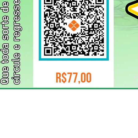
ELIZANGELA TRINDADE FOLHA PUBLICIDADE
CNPJ/PIX: 32.744.303/0001-05 Contato: 