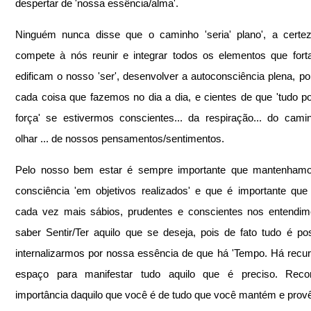
despertar de 'nossa essência/alma'.
Ninguém nunca disse que o caminho 'seria' plano', a certez
compete à nós reunir e integrar todos os elementos que fort
edificam o nosso 'ser', desenvolver a autoconsciência plena, por
cada coisa que fazemos no dia a dia, e cientes de que 'tudo po
força' se estivermos conscientes... da respiração... do caminh
olhar ... de nossos pensamentos/sentimentos.
Pelo nosso bem estar é sempre importante que mantenhamo
consciência 'em objetivos realizados' e que é importante que
cada vez mais sábios, prudentes e conscientes nos entendim
saber Sentir/Ter aquilo que se deseja, pois de fato tudo é pos
internalizarmos por nossa essência de que há 'Tempo. Há recur
espaço para manifestar tudo aquilo que é preciso. Reco
importância daquilo que você é de tudo que você mantém e prov