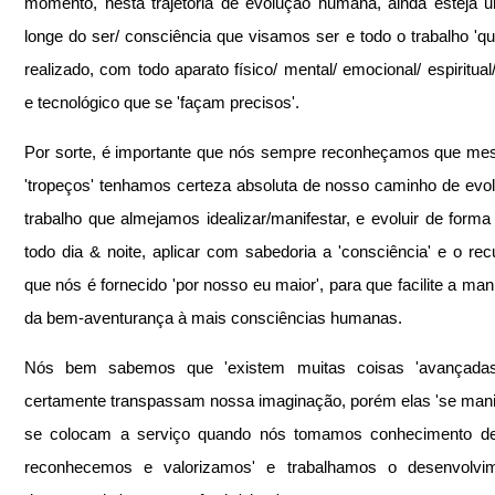
momento, nesta trajetória de evolução humana, ainda esteja 
longe do ser/ consciência que visamos ser e todo o trabalho 'q
realizado, com todo aparato físico/ mental/ emocional/ espiritual/
e tecnológico que se 'façam precisos'.
Por sorte, é importante que nós sempre reconheçamos que me
'tropeços' tenhamos certeza absoluta de nosso caminho de evol
trabalho que almejamos idealizar/manifestar, e evoluir de forma 
todo dia & noite, aplicar com sabedoria a 'consciência' e o recur
que nós é fornecido 'por nosso eu maior', para que facilite a mani
da bem-aventurança à mais consciências humanas.
Nós bem sabemos que 'existem muitas coisas 'avançadas
certamente transpassam nossa imaginação, porém elas 'se mani
se colocam a serviço quando nós tomamos conhecimento des
reconhecemos e valorizamos' e trabalhamos o desenvolvim