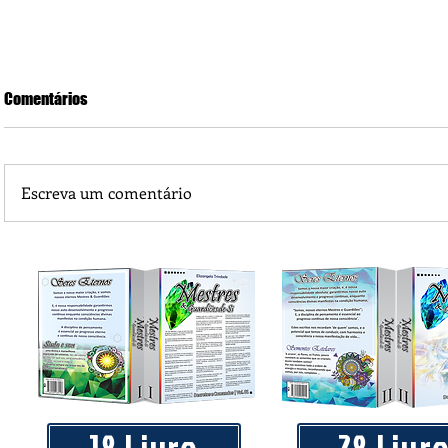
Comentários
Escreva um comentário
Sindicato Intermunicipal das Indústrias Madeireiras do Va
Arinos SIMAVA convoca à Assembleia Extraordinária
1º Livro
2º Livr