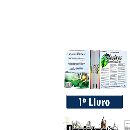
1º Livro