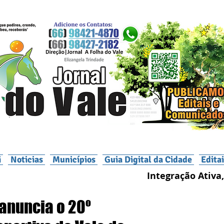
i
Noticias
Municípios
Guia Digital da Cidade
Edita
Integração Ativa,
anuncia o 20º