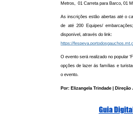
Metros,  01 Carreta para Barco, 01 
As inscrições estão abertas até o ca
de até 200 Equipes/ embarcações;
disponível, através do link:
https://fespeva.portodosgauchos.mt.
O evento será realizado no popular ‘F
opções de lazer ás famílias e turista
o evento.
Por: Elizangela Trindade | Direção 
Guia Digita