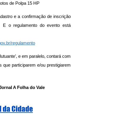
Motos de Polpa 15 HP
dastro e a confirmação de inscrição 
 E o regulamento do evento está 
gov.br/regulamento
lutuante’, e em paralelo, contará com 
s que participarem e/ou prestigiarem 
Jornal A Folha do Vale
l da Cidade