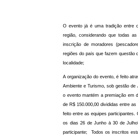
O evento já é uma tradição entre 
região, considerando que todas a
inscrição de moradores (pescadores
regiões do país que fazem questão d
localidade; 
A organização do evento, é feito atr
Ambiente e Turismo, sob gestão de J
o evento mantém a premiação em di
de R$ 150.000,00 divididas entre as
feito entre as equipes participantes.
os dias 26 de Junho à 30 de Julho!
participante;  Todos os inscritos e