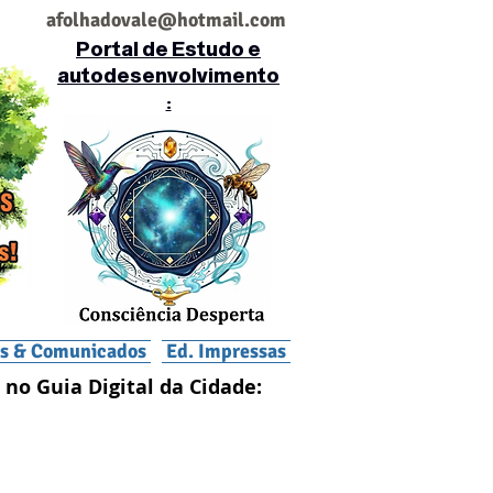
af
olhadovale@hotmail.com
Portal de Estudo e
autodesenvolvimento
:
is & Comunicados
Ed. Impressas
 no Guia Digital da Cidade: