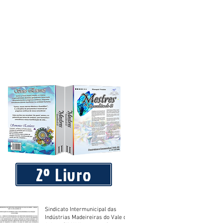
2º Livro
Sindicato Intermunicipal das
Indústrias Madeireiras do Vale do