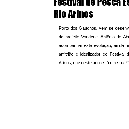
Festival de Pesca E
Rio Arinos
Porto dos Gaúchos, vem se desenvol
do prefeito Vanderlei Antônio de A
acompanhar esta evolução, ainda ma
anfitrião e Idealizador do Festival
Arinos, que neste ano está em sua 2