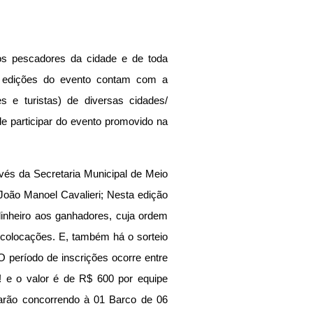
os pescadores da cidade e de toda 
s edições do evento contam com a 
 e turistas) de diversas cidades/ 
e participar do evento promovido na 
avés da Secretaria Municipal de Meio 
oão Manoel Cavalieri; Nesta edição 
nheiro aos ganhadores, cuja ordem 
 colocações. E, também há o sorteio 
 O período de inscrições ocorre entre 
 e o valor é de R$ 600 por equipe 
starão concorrendo à 01 Barco de 06 