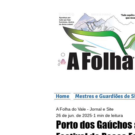
Home
Mestres e Guardiões de S
A Folha do Vale - Jornal e Site
26 de jun. de 2025
1 min de leitura
Porto dos Gaúchos 