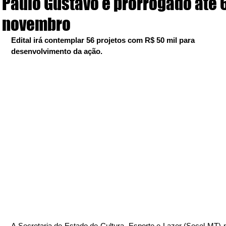
Paulo Gustavo é prorrogado até 
novembro
Edital irá contemplar 56 projetos com R$ 50 mil para 
desenvolvimento da ação.
A Secretaria de Estado de Cultura, Esporte e Lazer (Secel-MT) p