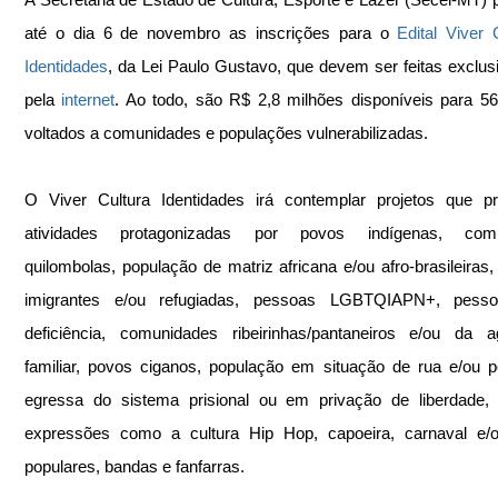
até o dia 6 de novembro as inscrições para o 
Edital Viver C
Identidades
, da Lei Paulo Gustavo, que devem ser feitas exclus
pela 
internet
. Ao todo, são R$ 2,8 milhões disponíveis para 56 
voltados a comunidades e populações vulnerabilizadas.
O Viver Cultura Identidades irá contemplar projetos que p
atividades protagonizadas por povos indígenas, comu
quilombolas, população de matriz africana e/ou afro-brasileiras,
imigrantes e/ou refugiadas, pessoas LGBTQIAPN+, pess
deficiência, comunidades ribeirinhas/pantaneiros e/ou da agr
familiar, povos ciganos, população em situação de rua e/ou p
egressa do sistema prisional ou em privação de liberdade, 
expressões como a cultura Hip Hop, capoeira, carnaval e/ou
populares, bandas e fanfarras.