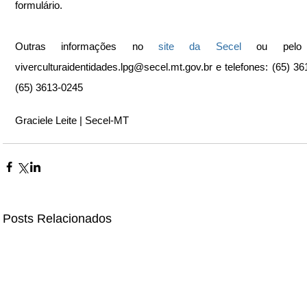
formulário. 
Outras informações no 
site da Secel
 ou pelo e
viverculturaidentidades.lpg@secel.mt.gov.br e telefones: (65) 361
(65) 3613-0245
Graciele Leite | Secel-MT
Posts Relacionados