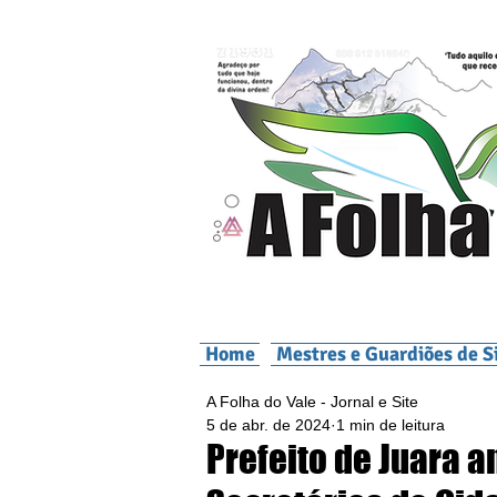
Home
Mestres e Guardiões de S
A Folha do Vale - Jornal e Site
5 de abr. de 2024
1 min de leitura
Prefeito de Juara a