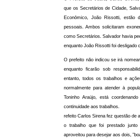
que os Secretários de Cidade, Salva
Econômico, João Rissotti, estão 
pessoais. Ambos solicitaram exone
como Secretários. Salvador havia pe
enquanto João Rissotti foi desligado 
O prefeito não indicou se irá nomear
enquanto ficarão sob responsabili
entanto, todos os trabalhos e açõe
normalmente para atender à popula
Toninho Araújo, está coordenando
continuidade aos trabalhos.
refeito Carlos Sirena fez questão de 
o trabalho que foi prestado junto
aproveitou para desejar aos dois, "bo