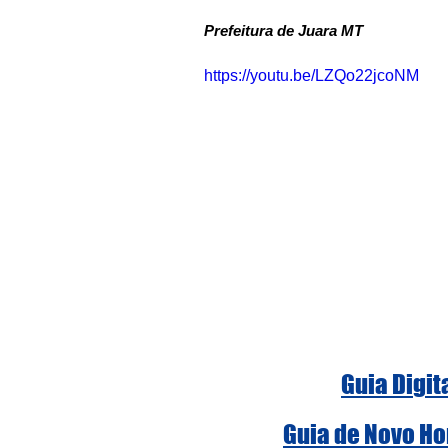
Prefeitura de Juara MT
https://youtu.be/LZQo22jcoNM
Guia Digit
Guia de Novo Ho