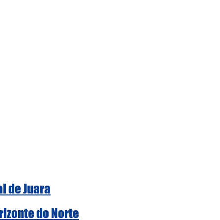
al de Juara
rizonte do Norte