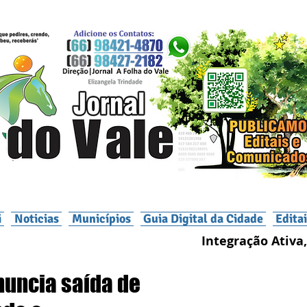
i
Noticias
Municípios
Guia Digital da Cidade
Edita
Integração Ativa,
nuncia saída de