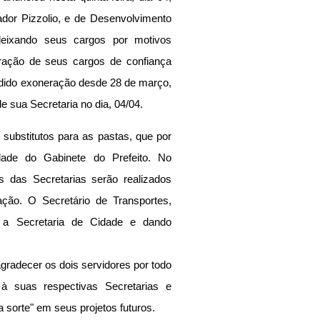
dor Pizzolio, e de Desenvolvimento 
deixando seus cargos por motivos 
ração de seus cargos de confiança 
dido exoneração desde 28 de março, 
de sua Secretaria no dia, 04/04.
 substitutos para as pastas, que por 
dade do Gabinete do Prefeito. No 
s das Secretarias serão realizados 
ção. O Secretário de Transportes, 
 a Secretaria de Cidade e dando 
agradecer os dois servidores por todo 
 à suas respectivas Secretarias e 
a sorte" em seus projetos futuros.