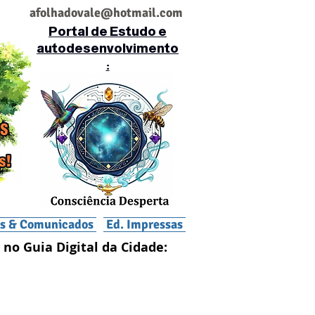
af
olhadovale@hotmail.com
Portal de Estudo e
autodesenvolvimento
:
is & Comunicados
Ed. Impressas
 no Guia Digital da Cidade: