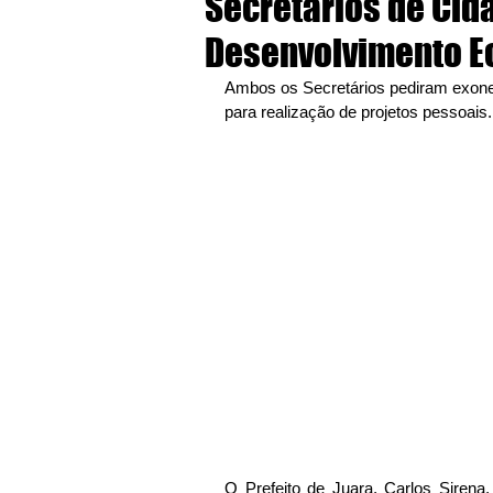
Secretários de Cid
Desenvolvimento 
Ambos os Secretários pediram exone
para realização de projetos pessoais.
O Prefeito de Juara, Carlos Sirena, 