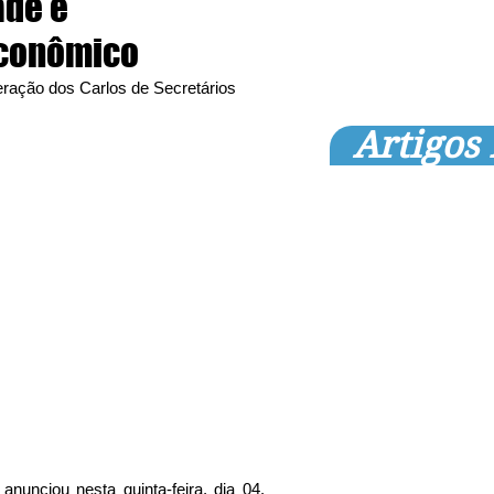
ade e
Econômico
ração dos Carlos de Secretários 
Artigos
anunciou nesta quinta-feira, dia 04, 