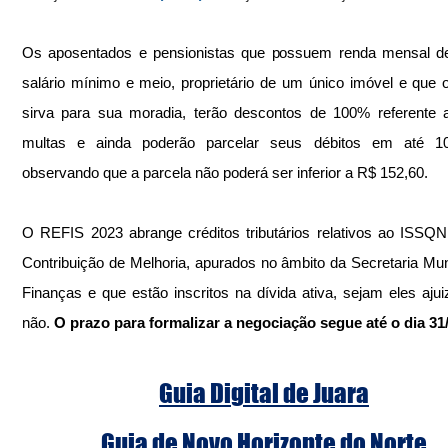
Os aposentados e pensionistas que possuem renda mensal de
salário mínimo e meio, proprietário de um único imóvel e que
sirva para sua moradia, terão descontos de 100% referente a
multas e ainda poderão parcelar seus débitos em até 10
observando que a parcela não poderá ser inferior a R$ 152,60.
O REFIS 2023 abrange créditos tributários relativos ao ISSQN
Contribuição de Melhoria, apurados no âmbito da Secretaria Muni
Finanças e que estão inscritos na dívida ativa, sejam eles ajui
não. 
O prazo para formalizar a negociação segue até o dia 31
Guia Digital de Juara
Guia de Novo Horizonte do Norte