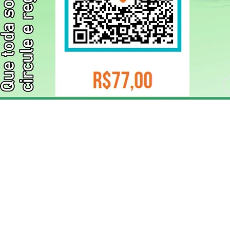
ELIZANGELA TRINDADE FOLHA PUBLICIDADE
CNPJ/PIX: 32.744.303/0001-05 Contato: 