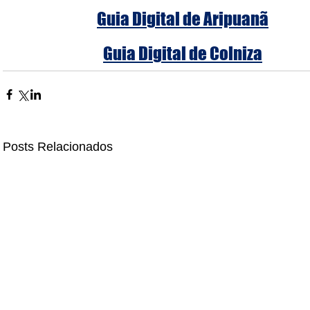
Guia Digital de Aripuanã
Guia Digital de Colniza
Posts Relacionados