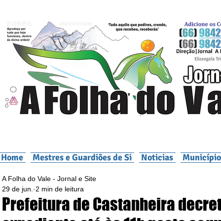
Home
Mestres e Guardiões de Si
Noticias
Município
A Folha do Vale - Jornal e Site
29 de jun.
2 min de leitura
Prefeitura de Castanheira decre