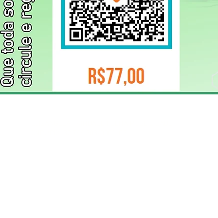
ELIZANGELA TRINDADE FOLHA PUBLICIDADE
CNPJ/PIX: 32.744.303/0001-05 Contato: 