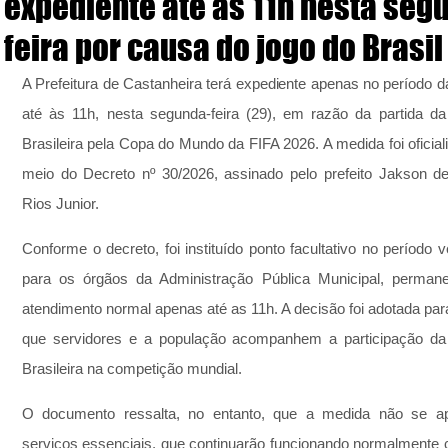
expediente até às 11h nesta seg
feira por causa do jogo do Brasil
A Prefeitura de Castanheira terá expediente apenas no período d
até às 11h, nesta segunda-feira (29), em razão da partida da
Brasileira pela Copa do Mundo da FIFA 2026. A medida foi oficiali
meio do Decreto nº 30/2026, assinado pelo prefeito Jakson de 
Rios Junior.
Conforme o decreto, foi instituído ponto facultativo no período ve
para os órgãos da Administração Pública Municipal, permane
atendimento normal apenas até as 11h. A decisão foi adotada para 
que servidores e a população acompanhem a participação da 
Brasileira na competição mundial.
O documento ressalta, no entanto, que a medida não se apl
serviços essenciais, que continuarão funcionando normalmente 