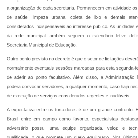
a organização de cada secretaria. Permanecem em atividade os 
de saúde, limpeza urbana, coleta de lixo e demais atend
considerados indispensáveis ao interesse público. As unidades e
da rede municipal também seguem o calendário letivo defini
Secretaria Municipal de Educação.
Outro ponto previsto no decreto é que o setor de licitações deverá
normalmente eventuais sessões marcadas para esta segunda-fei
de aderir ao ponto facultativo. Além disso, a Administração M
poderá convocar servidores, a qualquer momento, caso haja nec
de execução de serviços considerados urgentes e inadiáveis.
A expectativa entre os torcedores é de um grande confronto. 
Brasil entre em campo como favorito, especialistas destaca
adversário possui uma equipe organizada, veloz e tecni
qualificada, o que promete um duelo equilibrado. Nos últimos