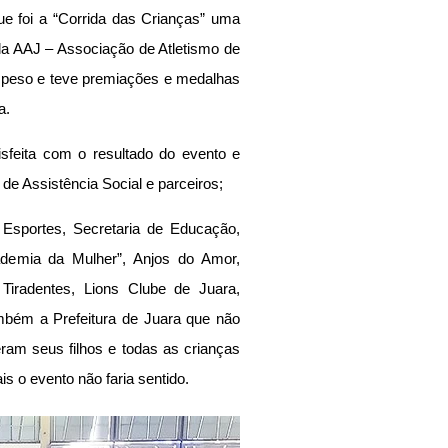
 foi a “Corrida das Crianças” uma 
ela AAJ – Associação de Atletismo de 
 peso e teve premiações e medalhas 
a.
isfeita com o resultado do evento e 
de Assistência Social e parceiros;
 Esportes, Secretaria de Educação, 
emia da Mulher”, Anjos do Amor, 
 Tiradentes, Lions Clube de Juara, 
bém a Prefeitura de Juara que não 
ram seus filhos e todas as crianças 
s o evento não faria sentido.