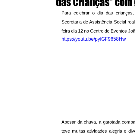
das Crianças” com 
Para celebrar o dia das crianças,
Secretaria de Assistência Social rea
feira dia 12 no Centro de Eventos Joã
https://youtu.be/pyfGF9658Hw
Apesar da chuva, a garotada compar
teve muitas atividades alegria e div