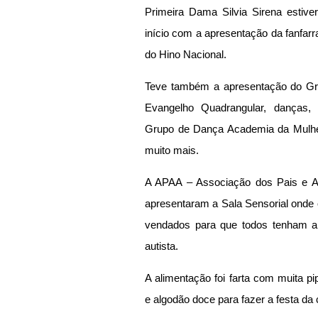
Primeira Dama Silvia Sirena estive
início com a apresentação da fanfarr
do Hino Nacional. 
Teve também a apresentação do Gru
Evangelho Quadrangular, danças, g
Grupo de Dança Academia da Mulher,
muito mais.
A APAA – Associação dos Pais e Am
apresentaram a Sala Sensorial onde 
vendados para que todos tenham 
autista.
A alimentação foi farta com muita pi
e algodão doce para fazer a festa da 