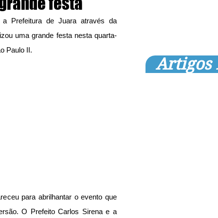
grande festa
 a Prefeitura de Juara através da 
lizou uma grande festa nesta quarta-
o Paulo II.
Artigos
eceu para abrilhantar o evento que 
ersão. O Prefeito Carlos Sirena e a 