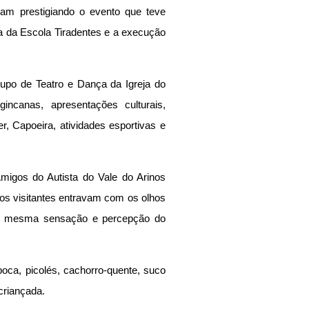
ram prestigiando o evento que teve 
a da Escola Tiradentes e a execução 
po de Teatro e Dança da Igreja do 
incanas, apresentações culturais, 
 Capoeira, atividades esportivas e 
igos do Autista do Vale do Arinos 
os visitantes entravam com os olhos 
a mesma sensação e percepção do 
poca, picolés, cachorro-quente, suco 
criançada. 