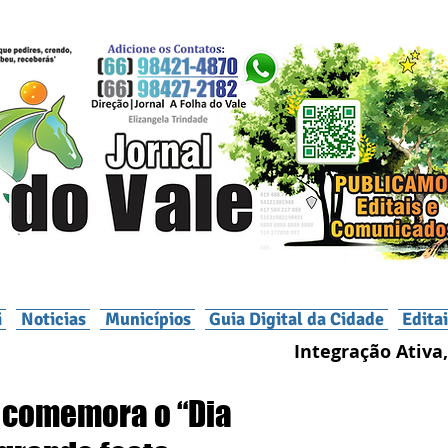
i
Noticias
Municípios
Guia Digital da Cidade
Edita
Integração Ativa,
a comemora o “Dia