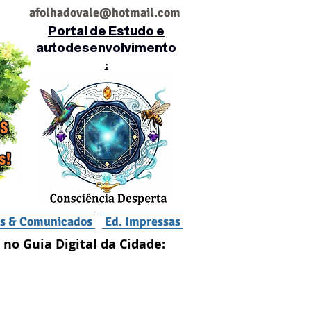
af
olhadovale@hotmail.com
Portal de Estudo e
autodesenvolvimento
:
is & Comunicados
Ed. Impressas
 no Guia Digital da Cidade: