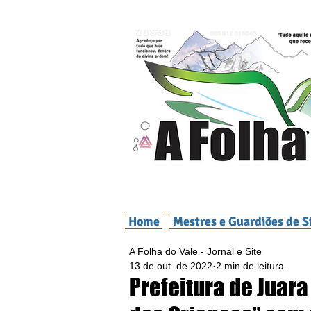
Home
Mestres e Guardiões de S
A Folha do Vale - Jornal e Site
13 de out. de 2022
2 min de leitura
Prefeitura de Juar