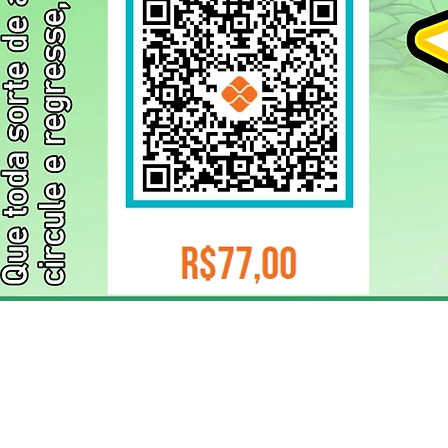
ELIZANGELA TRINDADE FOLHA PUBLICIDADE
CNPJ/PIX: 32.744.303/0001-05 Contato: 