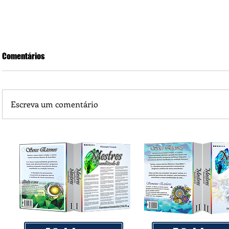
Comentários
Escreva um comentário
Praça 04 de Julho recebe novos equipamentos de academi
livre