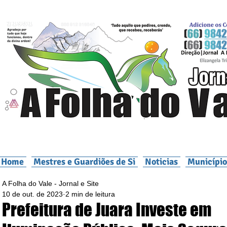
Home
Mestres e Guardiões de Si
Noticias
Município
A Folha do Vale - Jornal e Site
10 de out. de 2023
2 min de leitura
Prefeitura de Juara Investe em