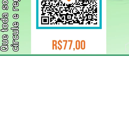
ELIZANGELA TRINDADE FOLHA PUBLICIDADE
CNPJ/PIX: 32.744.303/0001-05 Contato: 