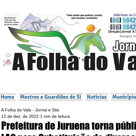
Home
Mestres e Guardiões de Si
Noticias
Município
A Folha do Vale - Jornal e Site
12 de dez. de 2022
1 min de leitura
Prefeitura de Juruena torna públ