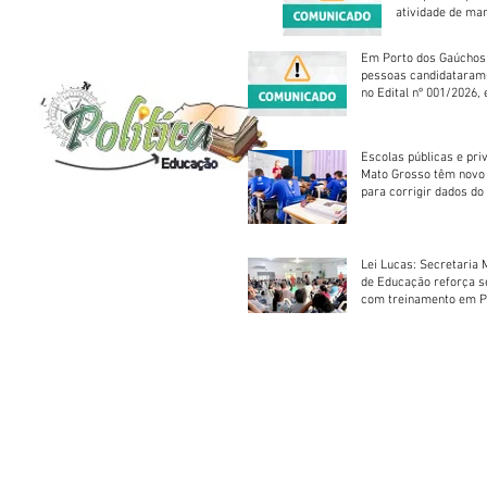
atividade de ma
reparação mecâ
Em Porto dos Gaúchos
pessoas candidataram
no Edital nº 001/2026, 
foram classificadas, e
vagas serão preenchid
Escolas públicas e pri
Mato Grosso têm novo
para corrigir dados do
Escolar 2026
Lei Lucas: Secretaria 
de Educação reforça 
com treinamento em P
Socorros