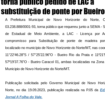
torna público pedido de LAC à
substituição de ponte por Bueiro
A Prefeitura Municipal de Novo Horizonte do Norte, 
03.238.888/0001-93, torna público que requereu junto a SEMA - Se
de Estadual de Meio Ambiente, a LAC - Licença por A
compromisso para Substituição de ponte de madeira por 
localizado no município de Novo Horizonte do Norte/MT, nas coo
11°22’46.28”S / 57°25’22.96”O - Bueiro Rio da Prata e 11º21’5
57º19’37.76”O - Bueiro Caracol 01, ambas localizadas na Zona 
Municipio de Novo Horizonte do Norte/MT.
Publicação solicitada pelo Governo Municipal de Novo Horiz
Norte, no dia 19.09.2023, publicação realizada na P.05 da 
Ed
Jornal A Folha do Vale.