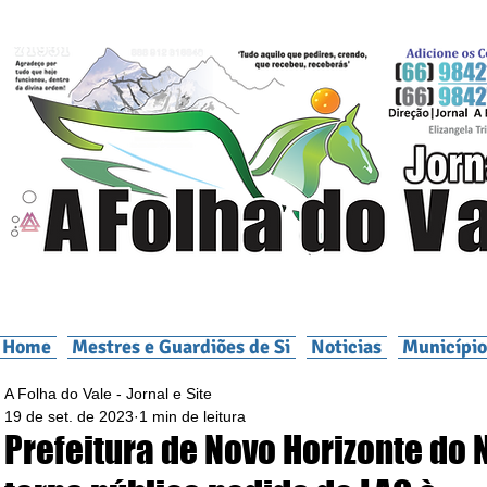
Home
Mestres e Guardiões de Si
Noticias
Município
A Folha do Vale - Jornal e Site
19 de set. de 2023
1 min de leitura
Prefeitura de Novo Horizonte do 