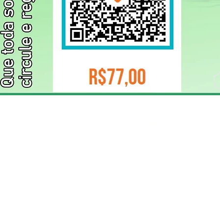
ELIZANGELA TRINDADE FOLHA PUBLICIDADE
CNPJ/PIX: 32.744.303/0001-05 Contato: 