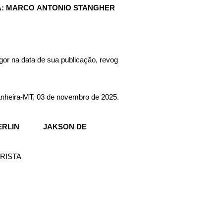
TA: MARCO ANTONIO STANGHER
gor na data de sua publicação, revog
nheira-MT, 03 de novembro de 2025.
            JAKSON DE 
                             