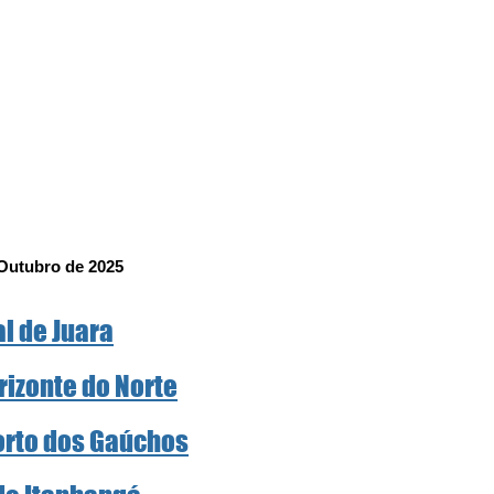
 Outubro de 2025
al de Juara
rizonte do Norte
Porto dos Gaúchos