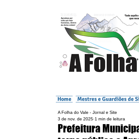
Home
Mestres e Guardiões de S
A Folha do Vale - Jornal e Site
3 de nov. de 2025
1 min de leitura
Prefeitura Municip