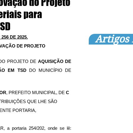
rovação do Projeto
eriais para
TSD
Artigos
256 DE 2025.
OVAÇÃO DE PROJETO
DO PROJETO DE 
AQUISIÇÃO DE 
ÇÃO EM TSD 
DO MUNICÍPIO DE 
IOR
, PREFEITO MUNICIPAL, DE 
C
TRIBUIÇÕES QUE LHE SÃO 
ENTE PORTARIA,
 a portaria 254/202, onde se lê: 