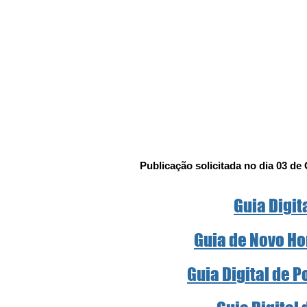
Publicação solicitada no dia 03 de
Guia Digit
Guia de Novo Ho
Guia Digital de 