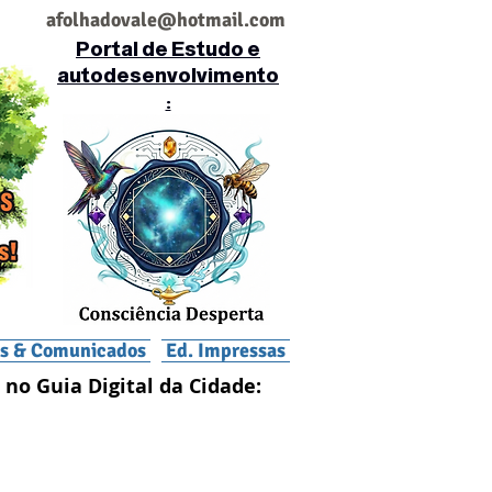
af
olhadovale@hotmail.com
Portal de Estudo e
autodesenvolvimento
:
is & Comunicados
Ed. Impressas
 no Guia Digital da Cidade: