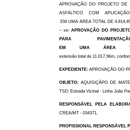
APROVAÇÃO DO PROJETO DE 
ASFÁLTICO COM APLICAÇÃO
 EM UMA ÁREA TOTAL DE 4.814,45m²,
– se: 
APROVAÇÃO DO PROJETO 
PARA PAVIMEN
EM UMA ÁREA TOT
extensão total de 11.017,96m, confo
EXPEDIENTE:
 APROVAÇÃO DO P
OBJETO: 
AQUISIÇÃPO DE MATE
TSD: Estrada Vicinal - Linha João Pau
RESPONSÁVEL PELA ELABOR
CREA/MT - 034371.
PROFISSIONAL RESPONSÁVEL 