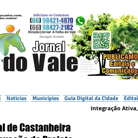
i
Noticias
Municípios
Guia Digital da Cidade
Edita
Integração Ativa,
al de Castanheira