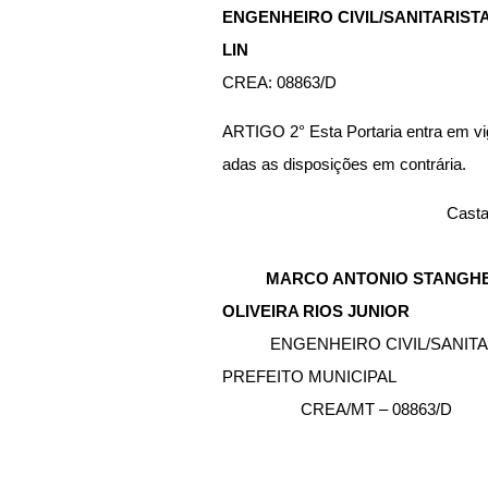
ENGENHEIRO CIVIL/SANITARIS
LIN
CREA: 08863/D
ARTIGO 2° Esta Portaria entra em vi
adas as disposições em contrária.
Casta
MARCO ANTONIO STANGHERLIN
OLIVEIRA RIOS JUNIOR
           ENGENHEIRO CIVIL/SANITARISTA  
PREFEITO MUNICIPAL
                  CREA/MT – 08863/D