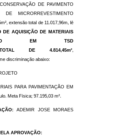
CONSERVAÇÃO DE PAVIMENTO 
 DE MICRORREVESTIMENTO 
 extensão total de 11.017,96m, lê 
DE AQUISIÇÃO DE MATERIAIS 
TAÇÃO EM TSD 
AL DE 4.814,45m²
, 
rme discriminação abaixo:
ROJETO
RIAIS PARA PAVIMENTAÇÃO EM 
lo. Meta Física; 97.195,03 m². 
AÇÃO: 
ADEMIR JOSE MORAES 
PELA APROVAÇÃO: 