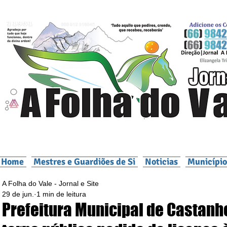
Home
Mestres e Guardiões de Si
Noticias
Município
A Folha do Vale - Jornal e Site
29 de jun.
1 min de leitura
Prefeitura Municipal de Castanh