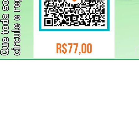
ELIZANGELA TRINDADE FOLHA PUBLICIDADE
CNPJ/PIX: 32.744.303/0001-05 Contato: 