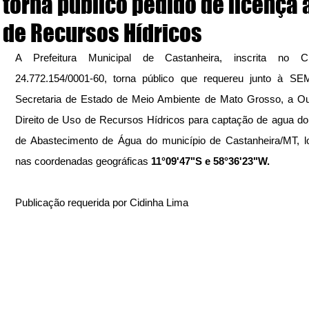
torna público pedido de licença 
de Recursos Hídricos
A Prefeitura Municipal de Castanheira, inscrita no 
24.772.154/0001-60, torna público que requereu junto à SE
Secretaria de Estado de Meio Ambiente de Mato Grosso, a Ou
Direito de Uso de Recursos Hídricos para captação de agua do
de Abastecimento de Água do município de Castanheira/MT, lo
nas coordenadas geográficas
 11°09'47"S e 58°36'23"W.
Publicação requerida por Cidinha Lima