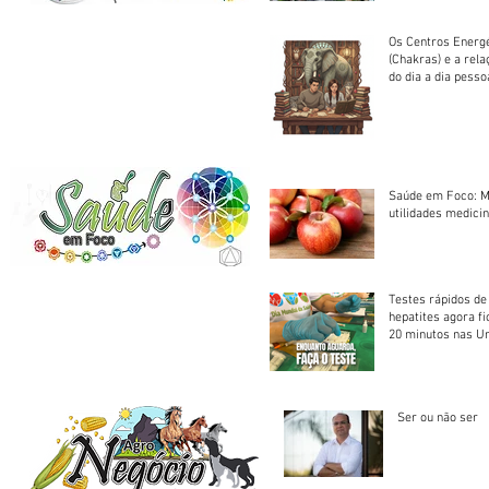
Os Centros Energé
(Chakras) e a rel
do dia a dia pesso
Saúde em Foco: M
utilidades medicin
Testes rápidos de H
hepatites agora f
20 minutos nas U
Saúde
Ser ou não ser