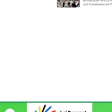
de Educação reforça 
com treinamento em P
Socorros