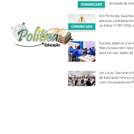
atividade de ma
reparação mecâ
Em Porto dos Gaúchos
pessoas candidataram
no Edital nº 001/2026, 
foram classificadas, e
vagas serão preenchid
Escolas públicas e pri
Mato Grosso têm novo
para corrigir dados do
Escolar 2026
Lei Lucas: Secretaria 
de Educação reforça 
com treinamento em P
Socorros