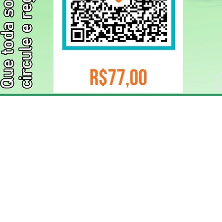
ELIZANGELA TRINDADE FOLHA PUBLICIDADE
CNPJ/PIX: 32.744.303/0001-05 Contato: 