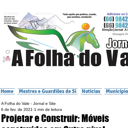
Home
Mestres e Guardiões de Si
Noticias
Município
A Folha do Vale - Jornal e Site
6 de fev. de 2021
1 min de leitura
Projetar e Construir: Móveis